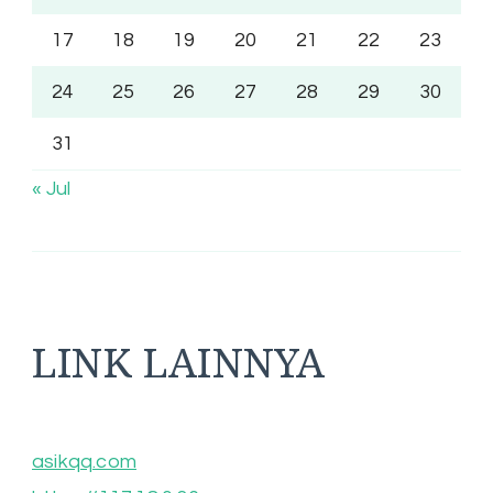
17
18
19
20
21
22
23
24
25
26
27
28
29
30
31
« Jul
LINK LAINNYA
asikqq.com