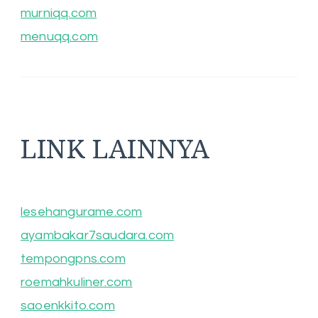
murniqq.com
menuqq.com
LINK LAINNYA
lesehangurame.com
ayambakar7saudara.com
tempongpns.com
roemahkuliner.com
saoenkkito.com