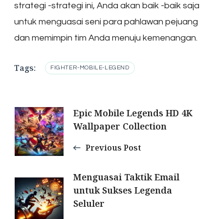
strategi -strategi ini, Anda akan baik -baik saja
untuk menguasai seni para pahlawan pejuang
dan memimpin tim Anda menuju kemenangan.
Tags:
FIGHTER-MOBILE-LEGEND
Post
Epic Mobile Legends HD 4K
Wallpaper Collection
Navigation
Previous Post
Menguasai Taktik Email
untuk Sukses Legenda
Seluler