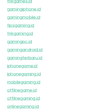
trikgames.id
gamingiphone.id
gamingmobile.id
tipsgaming.id
trikgaming.id
gamingpc.id
gamingandroid.id
gamingterbaru.id
iphonegame.id
iphonegaming.id
mobilegaming.id
offlinegame.id
offlinegaming.id
onlinegaming.id