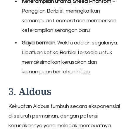
Keterampilan utama
:
Steed Phantom
–
Panggilan Barbiel, meningkatkan
kemampuan Leomord dan memberikan
keterampilan serangan baru.
Gaya bermain
: Waktu adalah segalanya.
Libatkan ketika Barbiel tersedia untuk
memaksimalkan kerusakan dan
kemampuan bertahan hidup.
3.
Aldous
Kekuatan Aldous tumbuh secara eksponensial
di seluruh permainan, dengan potensi
kerusakannya yang meledak membuatnya