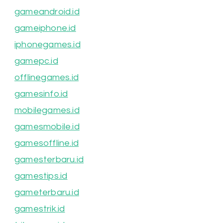
gameandroid.id
gameiphone.id
iphonegames.id
gamepc.id
offlinegames.id
gamesinfo.id
mobilegames.id
gamesmobile.id
gamesoffline.id
gamesterbaru.id
gamestips.id
gameterbaru.id
gamestrik.id