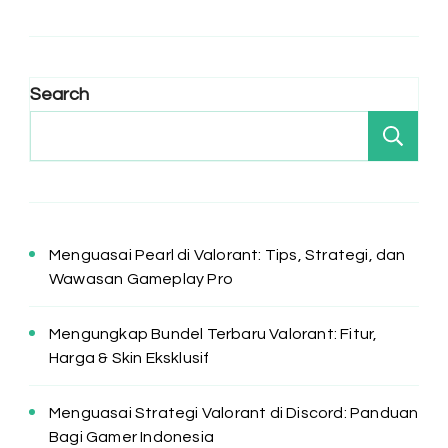
Search
Se
Menguasai Pearl di Valorant: Tips, Strategi, dan
Wawasan Gameplay Pro
Mengungkap Bundel Terbaru Valorant: Fitur,
Harga & Skin Eksklusif
Menguasai Strategi Valorant di Discord: Panduan
Bagi Gamer Indonesia