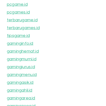
pcgame.id
pcgames.id
terbarugame.id
terbarugames.id
tipsgame.id
gaminginfo.id
gaminghemat.id
gamingmurni.id
gamingjurus.id
gamingmenu.id
gamingasik.id
gamingahli.id
gamingarea.id
gamingzona.id