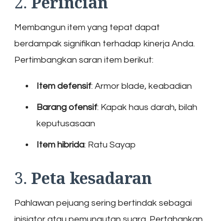
2.
Perincian
Membangun item yang tepat dapat
berdampak signifikan terhadap kinerja Anda.
Pertimbangkan saran item berikut:
Item defensif
: Armor blade, keabadian
Barang ofensif
: Kapak haus darah, bilah
keputusasaan
Item hibrida
: Ratu Sayap
3.
Peta kesadaran
Pahlawan pejuang sering bertindak sebagai
inisiator atau pemungutan suara. Pertahankan