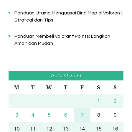
Panduan Utama Menguasai Bind Map di Valorant:
Strategi dan Tips
Panduan Membeli Valorant Points: Langkah
Aman dan Mudah
August 2026
M
T
W
T
F
S
S
1
2
3
4
5
6
7
8
9
10
11
12
13
14
15
16