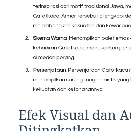
terinspirasi dari motif tradisional Jawa
Gatotkaca. Armor tersebut dilengkapi 
melambangkan kekuatan dan kewaspad
Skema Warna
: Menampilkan palet emas 
kehadiran Gatotkaca, menekankan pera
di medan perang.
Persenjataan
: Persenjataan Gatotkaca m
menampilkan sarung tangan mistik yang
kekuatan dan ketahanannya.
Efek Visual dan 
Ditingkatkan