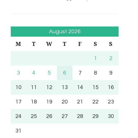
August 2026
M
T
W
T
F
S
S
1
2
3
4
5
6
7
8
9
10
11
12
13
14
15
16
17
18
19
20
21
22
23
24
25
26
27
28
29
30
31