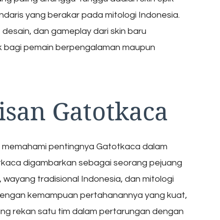
daris yang berakar pada mitologi Indonesia.
, desain, dan gameplay dari skin baru
k bagi pemain berpengalaman maupun
san Gatotkaca
ntuk memahami pentingnya Gatotkaca dalam
tkaca digambarkan sebagai seorang pejuang
 wayang tradisional Indonesia, dan mitologi
l dengan kemampuan pertahanannya yang kuat,
 rekan satu tim dalam pertarungan dengan