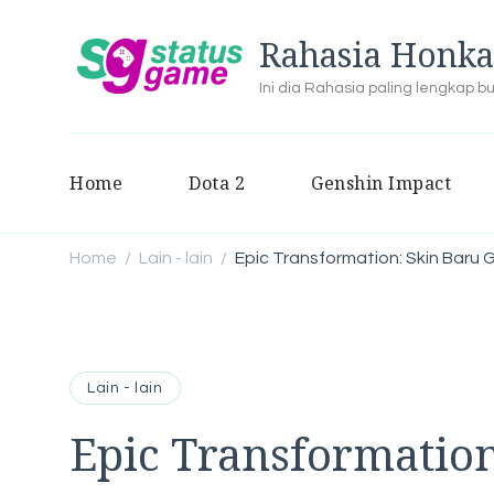
Rahasia Honka
Ini dia Rahasia paling lengkap 
Home
Dota 2
Genshin Impact
Home
Lain - lain
Epic Transformation: Skin Baru
/
/
Lain - lain
Epic Transformation