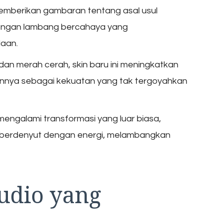
, memberikan gambaran tentang asal usul
dengan lambang bercahaya yang
aan.
dan merah cerah, skin baru ini meningkatkan
nnya sebagai kekuatan yang tak tergoyahkan
engalami transformasi yang luar biasa,
 berdenyut dengan energi, melambangkan
Audio yang