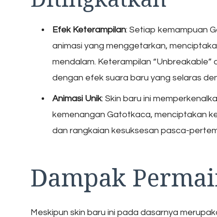
Efek Keterampilan
: Setiap kemampuan Ga
animasi yang menggetarkan, menciptaka
mendalam. Keterampilan “Unbreakable” da
dengan efek suara baru yang selaras de
Animasi Unik
: Skin baru ini memperkenal
kemenangan Gatotkaca, menciptakan keh
dan rangkaian kesuksesan pasca-pertem
Dampak Permai
Meskipun skin baru ini pada dasarnya merup