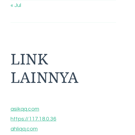
« Jul
LINK
LAINNYA
asikqq.com
https://117.18.0.36
ahliqq.com