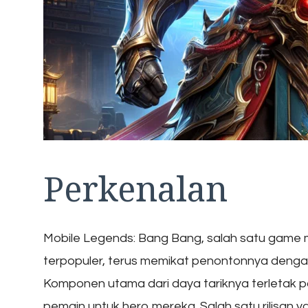
Perkenalan
Mobile Legends: Bang Bang, salah satu game mu
terpopuler, terus memikat penontonnya denga
Komponen utama dari daya tariknya terletak 
pemain untuk hero mereka. Salah satu rilisan y