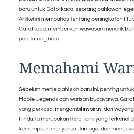
baru untuk Gatotkaca, seorang pahlawan legen
Artikel ini membahas tentang peningkatan fitur
Gatotkaca, memberikan wawasan menarik bai
pendatang baru.
Memahami Wari
Sebelum menjelajahi skin baru ini, penting u
Mobile Legends dan warisan budayanya. Gato
yang perkasa, mengambil inspirasi dari wayang,
Hindu. Ia merupakan hero tank yang terkena
kemampuan menyerap damage, dan mendukung