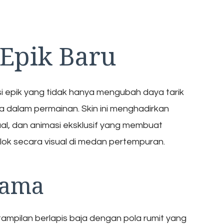
 Epik Baru
 epik yang tidak hanya mengubah daya tarik
a dalam permainan. Skin ini menghadirkan
ual, dan animasi eksklusif yang membuat
ok secara visual di medan pertempuran.
tama
ki tampilan berlapis baja dengan pola rumit yang