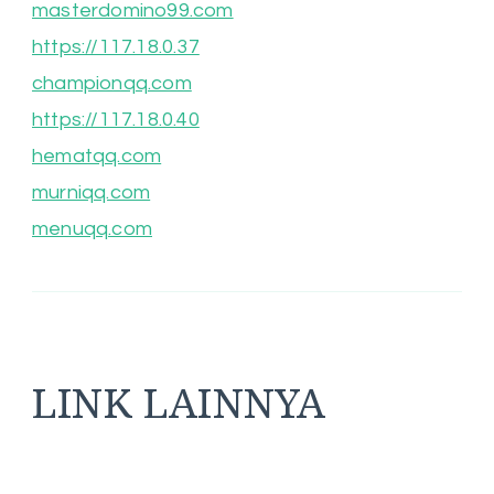
masterdomino99.com
https://117.18.0.37
championqq.com
https://117.18.0.40
hematqq.com
murniqq.com
menuqq.com
LINK LAINNYA