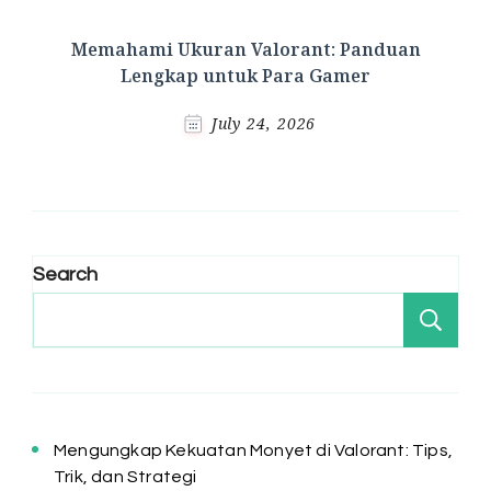
Memahami Ukuran Valorant: Panduan
Lengkap untuk Para Gamer
July 24, 2026
Search
Se
Mengungkap Kekuatan Monyet di Valorant: Tips,
Trik, dan Strategi