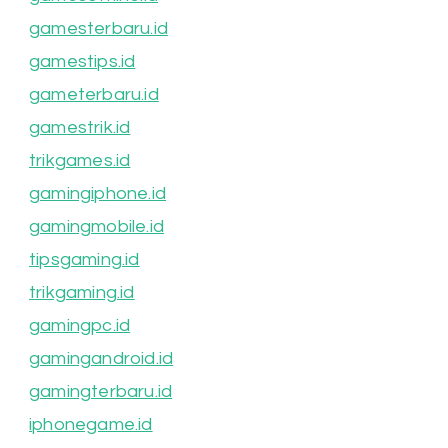
gamesterbaru.id
gamestips.id
gameterbaru.id
gamestrik.id
trikgames.id
gamingiphone.id
gamingmobile.id
tipsgaming.id
trikgaming.id
gamingpc.id
gamingandroid.id
gamingterbaru.id
iphonegame.id