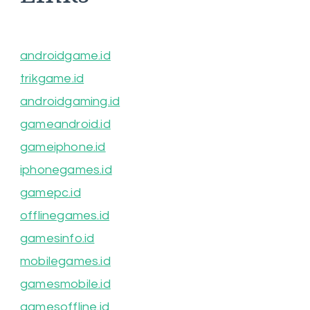
androidgame.id
trikgame.id
androidgaming.id
gameandroid.id
gameiphone.id
iphonegames.id
gamepc.id
offlinegames.id
gamesinfo.id
mobilegames.id
gamesmobile.id
gamesoffline.id