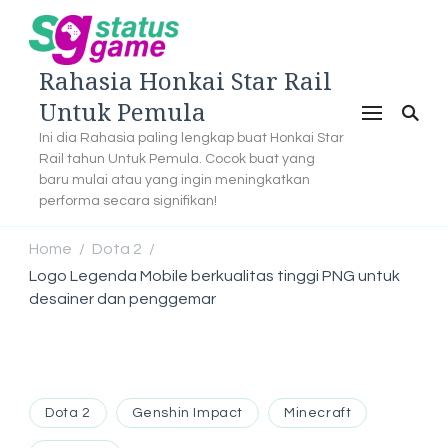
Rahasia Honkai Star Rail
Untuk Pemula
Ini dia Rahasia paling lengkap buat Honkai Star
Rail tahun Untuk Pemula. Cocok buat yang
baru mulai atau yang ingin meningkatkan
performa secara signifikan!
Home
Dota 2
/
/
Logo Legenda Mobile berkualitas tinggi PNG untuk
desainer dan penggemar
Dota 2
Genshin Impact
Minecraft