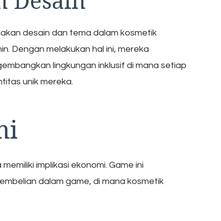
m Desain
rtakan desain dan tema dalam kosmetik
in. Dengan melakukan hal ini, mereka
mbangkan lingkungan inklusif di mana setiap
titas unik mereka.
mi
memiliki implikasi ekonomi. Game ini
embelian dalam game, di mana kosmetik