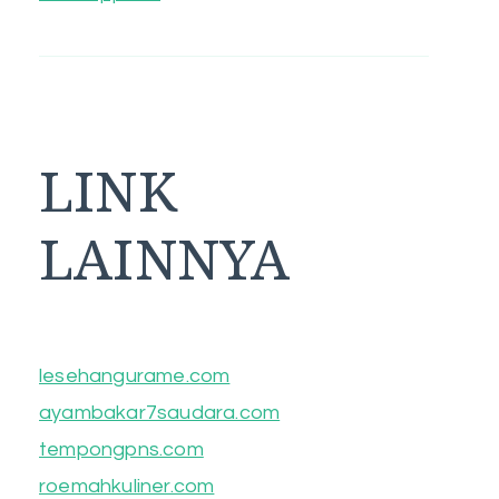
LINK
LAINNYA
lesehangurame.com
ayambakar7saudara.com
tempongpns.com
roemahkuliner.com