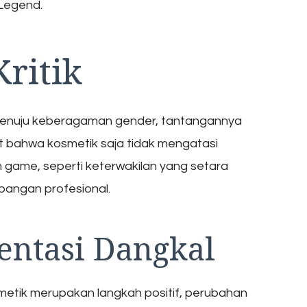
 Legend.
ritik
menuju keberagaman gender, tantangannya
t bahwa kosmetik saja tidak mengatasi
game, seperti keterwakilan yang setara
angan profesional.
entasi Dangkal
etik merupakan langkah positif, perubahan