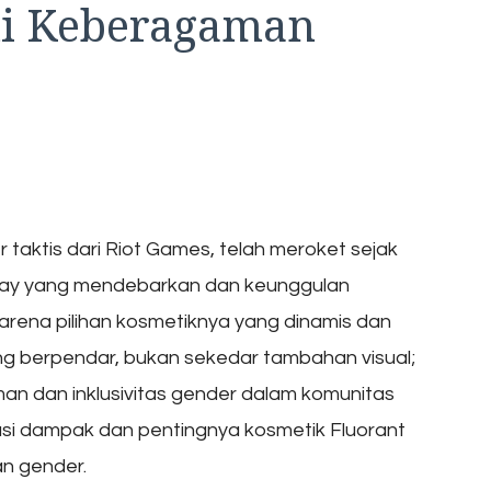
mi Keberagaman
r taktis dari Riot Games, telah meroket sejak
eplay yang mendebarkan dan keunggulan
karena pilihan kosmetiknya yang dinamis dan
ng berpendar, bukan sekedar tambahan visual;
an dan inklusivitas gender dalam komunitas
rasi dampak dan pentingnya kosmetik Fluorant
n gender.