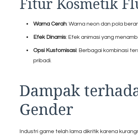
Fitur Kosmetik F
Warna Cerah
: Warna neon dan pola bera
Efek Dinamis
: Efek animasi yang menamba
Opsi Kustomisasi
: Berbagai kombinasi te
pribadi.
Dampak terhad
Gender
Industri game telah lama dikritik karena kur