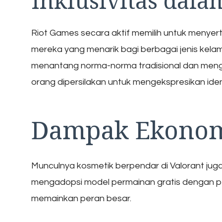
Inklusivitas dala
Riot Games secara aktif memilih untuk menye
mereka yang menarik bagi berbagai jenis kelam
menantang norma-norma tradisional dan menge
orang dipersilakan untuk mengekspresikan iden
Dampak Ekono
Munculnya kosmetik berpendar di Valorant juga 
mengadopsi model permainan gratis dengan p
memainkan peran besar.