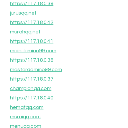
https://117.18.0.39
jurusqq.net
https://117.18.0.42
murahqq.net
https://117.18.0.41
maindomino99.com
https://117.18.0.38
masterdomino99.com
https://117.18.0.37
championqq.com
https://117.18.0.40
hematqq.com
murniqq.com
menuqq.com