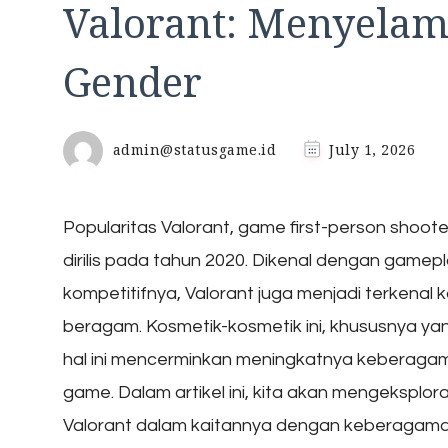
Valorant: Menyela
Gender
admin@statusgame.id
July 1, 2026
Popularitas Valorant, game first-person shoote
dirilis pada tahun 2020. Dikenal dengan gam
kompetitifnya, Valorant juga menjadi terkenal 
beragam. Kosmetik-kosmetik ini, khususnya ya
hal ini mencerminkan meningkatnya keberagam
game. Dalam artikel ini, kita akan mengeksplo
Valorant dalam kaitannya dengan keberagama