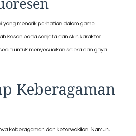
luoresen
ni yang menarik perhatian dalam game.
h kesan pada senjata dan skin karakter.
rsedia untuk menyesuaikan selera dan gaya
ap Keberagaman
angnya keberagaman dan keterwakilan. Namun,