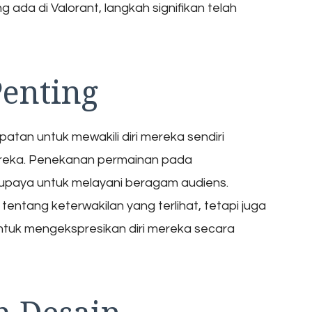
ada di Valorant, langkah signifikan telah
Penting
an untuk mewakili diri mereka sendiri
ereka. Penekanan permainan pada
upaya untuk melayani beragam audiens.
ntang keterwakilan yang terlihat, tetapi juga
ntuk mengekspresikan diri mereka secara