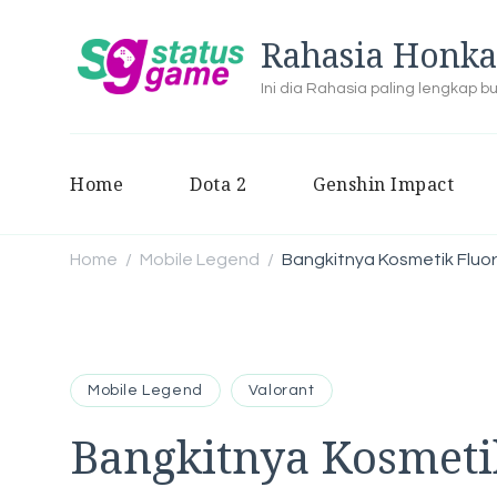
Rahasia Honka
Ini dia Rahasia paling lengkap 
Home
Dota 2
Genshin Impact
Home
Mobile Legend
Bangkitnya Kosmetik Fluo
/
/
Mobile Legend
Valorant
Bangkitnya Kosmeti