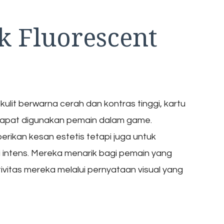
k Fluorescent
lit berwarna cerah dan kontras tinggi, kartu
dapat digunakan pemain dalam game.
erikan kesan estetis tetapi juga untuk
li intens. Mereka menarik bagi pemain yang
ivitas mereka melalui pernyataan visual yang