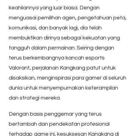
keahliannya yang luar biasa. Dengan
menguasai pemilihan agen, pengetahuan peta,
komunikasi, dan banyak lagi, dia telah
membuktikan dirinya sebagai kekuatan yang
tangguh dalam permainan. Seiring dengan
terus berkembangnya kancah esports
Valorant, perjalanan Kangkang patut untuk
disaksikan, menginspirasi para gamer di seluruh
dunia untuk menyempurnakan keterampilan
dan strategi mereka.
Dengan basis penggemar yang terus
bertambah dan pendekatan profesional
terhadap game ini, kesuksesan Kangkang di