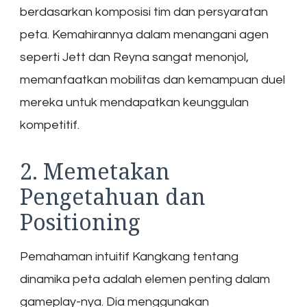
berdasarkan komposisi tim dan persyaratan
peta. Kemahirannya dalam menangani agen
seperti Jett dan Reyna sangat menonjol,
memanfaatkan mobilitas dan kemampuan duel
mereka untuk mendapatkan keunggulan
kompetitif.
2. Memetakan
Pengetahuan dan
Positioning
Pemahaman intuitif Kangkang tentang
dinamika peta adalah elemen penting dalam
gameplay-nya. Dia menggunakan