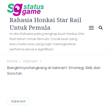
Rahasia Honkai Star Rail
Untuk Pemula
Ini dia Rahasia paling lengkap buat Honkai Star
Rail tahun Untuk Pemula. Cocok buat yang
baru mulai atau yang ingin meningkatkan
performa secara signifikan!
Home
Valorant
/
/
Bangkitnya Kangkang di Valorant: Strategi, Skill, dan
Sorotan
Valorant