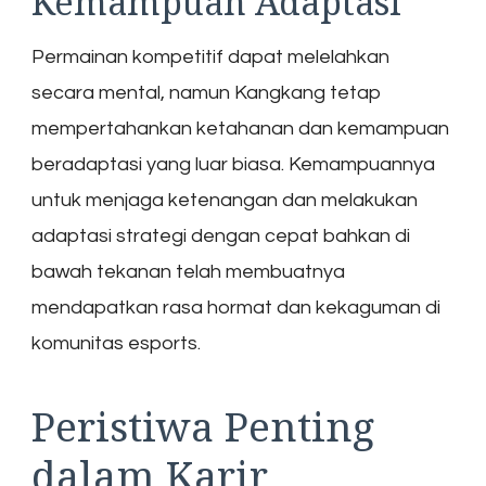
Kemampuan Adaptasi
Permainan kompetitif dapat melelahkan
secara mental, namun Kangkang tetap
mempertahankan ketahanan dan kemampuan
beradaptasi yang luar biasa. Kemampuannya
untuk menjaga ketenangan dan melakukan
adaptasi strategi dengan cepat bahkan di
bawah tekanan telah membuatnya
mendapatkan rasa hormat dan kekaguman di
komunitas esports.
Peristiwa Penting
dalam Karir