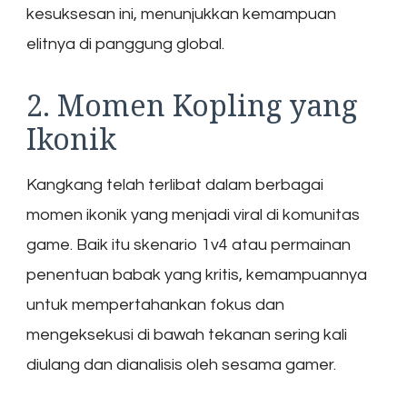
kesuksesan ini, menunjukkan kemampuan
elitnya di panggung global.
2. Momen Kopling yang
Ikonik
Kangkang telah terlibat dalam berbagai
momen ikonik yang menjadi viral di komunitas
game. Baik itu skenario 1v4 atau permainan
penentuan babak yang kritis, kemampuannya
untuk mempertahankan fokus dan
mengeksekusi di bawah tekanan sering kali
diulang dan dianalisis oleh sesama gamer.