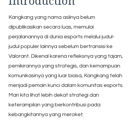
Introduction
Kangkang yang nama aslinya belum
dipublikasikan secara luas, memulai
perjalanannya di dunia esports melalui judul-
judul populer lainnya sebelum bertransisi ke
Valorant. Dikenal karena refleksnya yang tajam,
pemikirannya yang strategis, dan kemampuan
komunikasinya yang luar biasa, Kangkang telah
menjadi pemain kunci dalam komunitas esports.
Mari kita lihat lebih dekat strategi dan
keterampilan yang berkontribusi pada
kebangkitannya yang meroket.