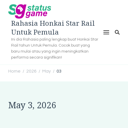
Rahasia Honkai Star Rail
Untuk Pemula
Ini dia Rahasia paling lengkap buat Honkai Star
Rail tahun Untuk Pemula. Cocok buat yang
baru mulai atau yang ingin meningkatkan
performa secara signifikan!
Home
2026
May
03
/
/
/
May 3, 2026