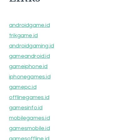
androidgame.id
trikgame.id
androidgaming.id
gameandroid.id
gameiphone.id
iphonegames.id
gamepc.id
offlinegames.id
gamesinfo.id
mobilegames.id
gamesmobile.id
gamesoffline.id