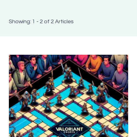
Showing: 1 - 2 of 2 Articles