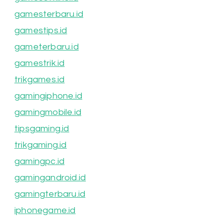
gamesterbaru.id
gamestips.id
gameterbaru.id
gamestrik.id
trikgames.id
gamingiphone.id
gamingmobile.id
tipsgaming.id
trikgaming.id
gamingpc.id
gamingandroid.id
gamingterbaru.id
iphonegame.id