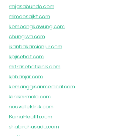
rmjasabundo.com
mimoosajkt.com
kembangkawung.com
chungiwa.com
ikanbakarcianjur.com
kpjisehat.com
mitrasehatklinik.com
kpbanjar.com
kemanggisanmedical.com
kliniknirmala.com
nouvelleklinik.com
KainaHealth.com
shabirahusada.com