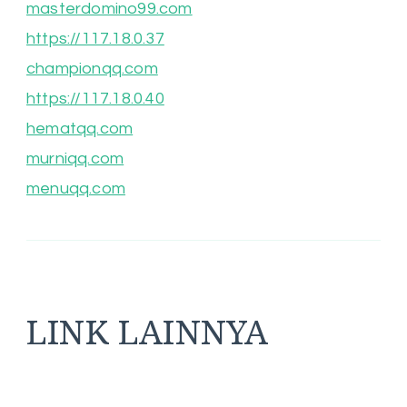
masterdomino99.com
https://117.18.0.37
championqq.com
https://117.18.0.40
hematqq.com
murniqq.com
menuqq.com
LINK LAINNYA