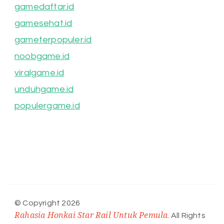
gamedaftar.id
gamesehat.id
gameterpopuler.id
noobgame.id
viralgame.id
unduhgame.id
populergame.id
© Copyright 2026
Rahasia Honkai Star Rail Untuk Pemula
. All Rights