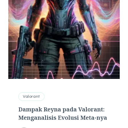
Valorant
Dampak Reyna pada Valorant:
Menganalisis Evolusi Meta-nya