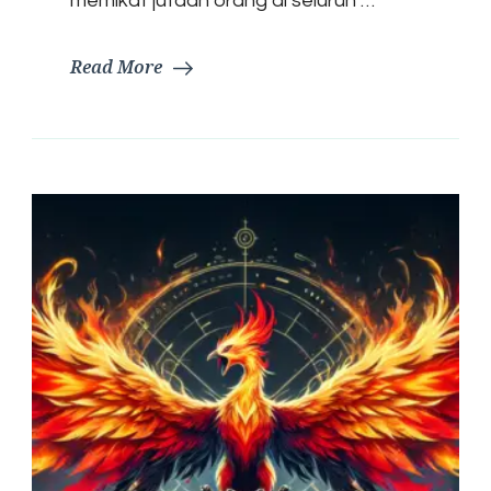
memikat jutaan orang di seluruh …
Read More