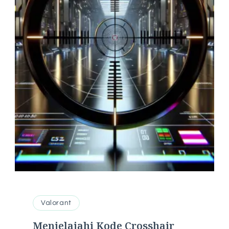
Valorant
Menjelajahi Kode Crosshair