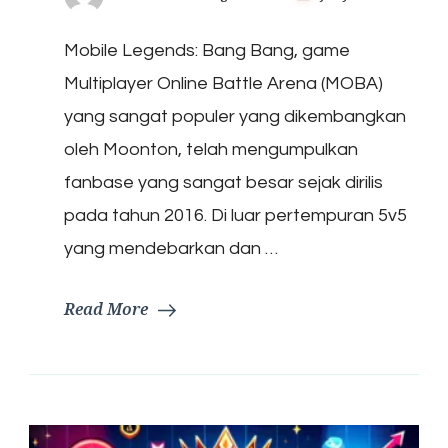
Mobile Legends: Bang Bang, game
Multiplayer Online Battle Arena (MOBA)
yang sangat populer yang dikembangkan
oleh Moonton, telah mengumpulkan
fanbase yang sangat besar sejak dirilis
pada tahun 2016. Di luar pertempuran 5v5
yang mendebarkan dan …
Read More