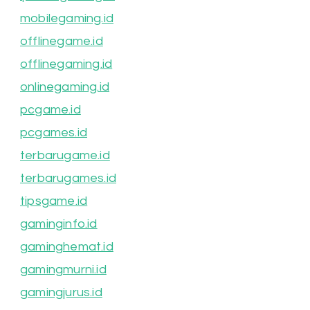
mobilegaming.id
offlinegame.id
offlinegaming.id
onlinegaming.id
pcgame.id
pcgames.id
terbarugame.id
terbarugames.id
tipsgame.id
gaminginfo.id
gaminghemat.id
gamingmurni.id
gamingjurus.id