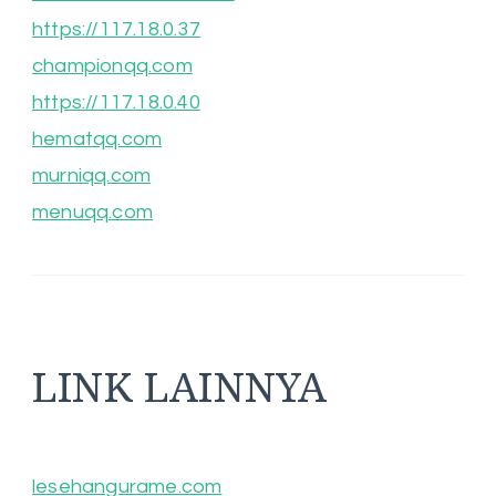
https://117.18.0.37
championqq.com
https://117.18.0.40
hematqq.com
murniqq.com
menuqq.com
LINK LAINNYA
lesehangurame.com