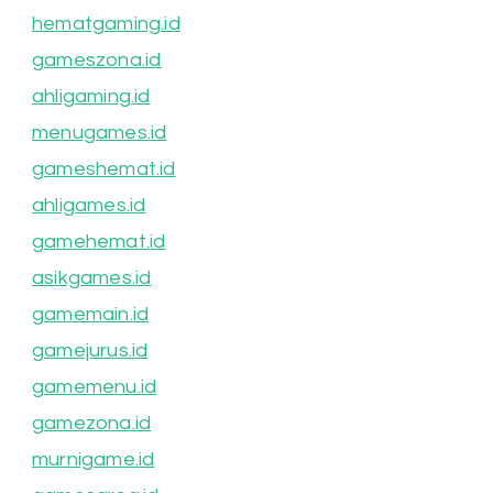
hematgaming.id
gameszona.id
ahligaming.id
menugames.id
gameshemat.id
ahligames.id
gamehemat.id
asikgames.id
gamemain.id
gamejurus.id
gamemenu.id
gamezona.id
murnigame.id