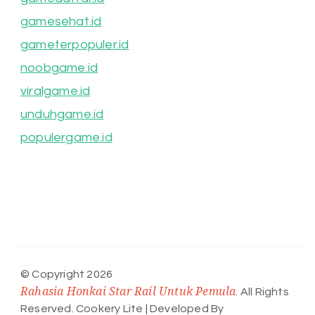
gamesehat.id
gameterpopuler.id
noobgame.id
viralgame.id
unduhgame.id
populergame.id
© Copyright 2026
Rahasia Honkai Star Rail Untuk Pemula
. All Rights
Reserved.
Cookery Lite | Developed By