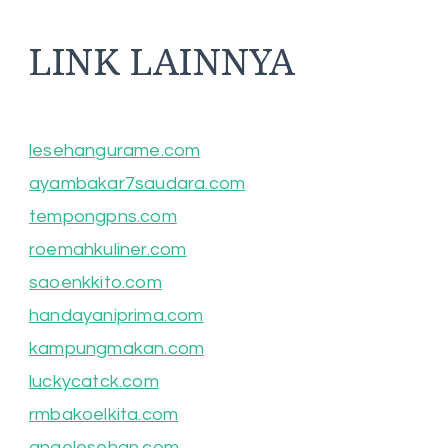
LINK LAINNYA
lesehangurame.com
ayambakar7saudara.com
tempongpns.com
roemahkuliner.com
saoenkkito.com
handayaniprima.com
kampungmakan.com
luckycatck.com
rmbakoelkita.com
angelesehan.com