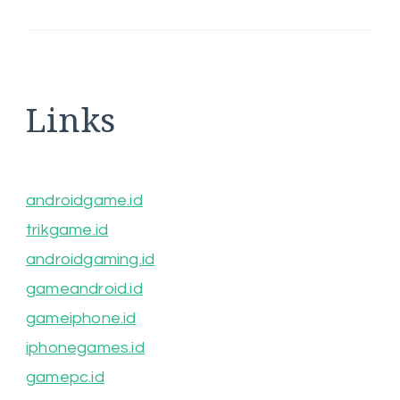
Links
androidgame.id
trikgame.id
androidgaming.id
gameandroid.id
gameiphone.id
iphonegames.id
gamepc.id