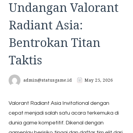
Undangan Valorant
Radiant Asia:
Bentrokan Titan
Taktis
admin@statusgame.id
May 25, 2026
Valorant Radiant Asia Invitational dengan
cepat menjadi salah satu acara terkemuka di
dunia game kompetitif. Dikenal dengan
gameplay berisiko tinggi dan daftar tim elit dari