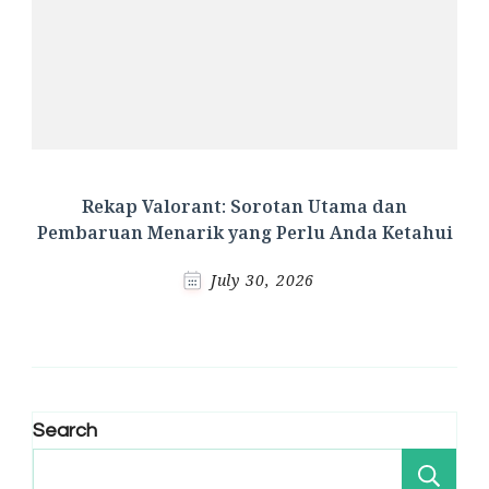
Rekap Valorant: Sorotan Utama dan
Pembaruan Menarik yang Perlu Anda Ketahui
July 30, 2026
Search
Se