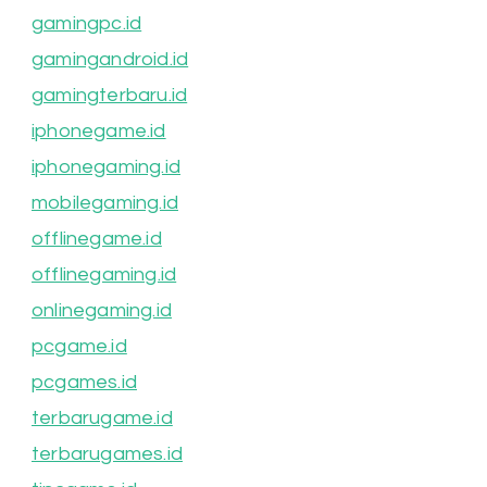
gamingpc.id
gamingandroid.id
gamingterbaru.id
iphonegame.id
iphonegaming.id
mobilegaming.id
offlinegame.id
offlinegaming.id
onlinegaming.id
pcgame.id
pcgames.id
terbarugame.id
terbarugames.id