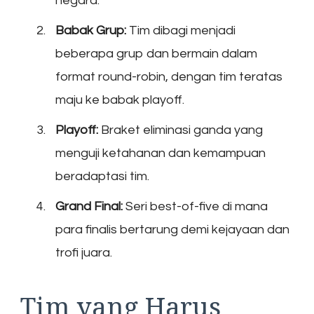
negara.
Babak Grup:
Tim dibagi menjadi
beberapa grup dan bermain dalam
format round-robin, dengan tim teratas
maju ke babak playoff.
Playoff:
Braket eliminasi ganda yang
menguji ketahanan dan kemampuan
beradaptasi tim.
Grand Final:
Seri best-of-five di mana
para finalis bertarung demi kejayaan dan
trofi juara.
Tim yang Harus