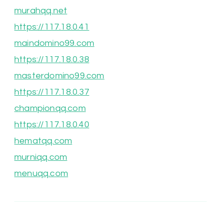
murahqq.net
https://117.18.0.41
maindomino99.com
https://117.18.0.38
masterdomino99.com
https://117.18.0.37
championqq.com
https://117.18.0.40
hematqq.com
murniqq.com
menuqq.com