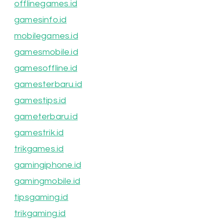
offlinegames.id
gamesinfo.id
mobilegames.id
gamesmobile.id
gamesoffline.id
gamesterbaru.id
gamestips.id
gameterbaru.id
gamestrik.id
trikgames.id
gamingiphone.id
gamingmobile.id
tipsgaming.id
trikgaming.id