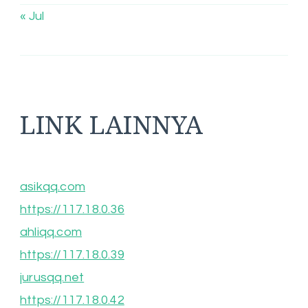
« Jul
LINK LAINNYA
asikqq.com
https://117.18.0.36
ahliqq.com
https://117.18.0.39
jurusqq.net
https://117.18.0.42