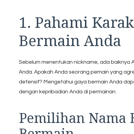
1. Pahami Karak
Bermain Anda
Sebelum menentukan nickname, ada baiknya 
Anda. Apakah Anda seorang pemain yang agresi
defensif? Mengetahui gaya bermain Anda dap
dengan kepribadian Anda di permainan.
Pemilihan Nama 
Bermain