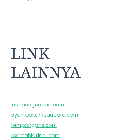
LINK
LAINNYA
lesehangurame.com
ayambakar7saudara.com
tempongpns.com
roemahkuliner.com