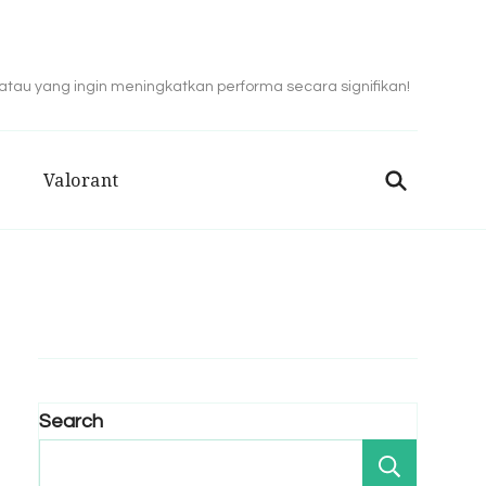
 atau yang ingin meningkatkan performa secara signifikan!
Valorant
Search
Search