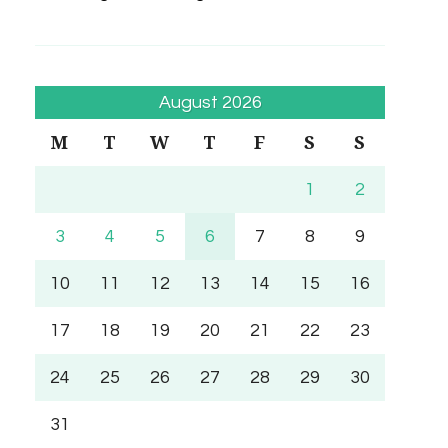
August 2026
M
T
W
T
F
S
S
1
2
3
4
5
6
7
8
9
10
11
12
13
14
15
16
17
18
19
20
21
22
23
24
25
26
27
28
29
30
31