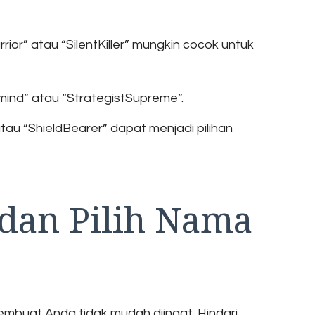
ior” atau “SilentKiller” mungkin cocok untuk
mind” atau “StrategistSupreme”.
 atau “ShieldBearer” dapat menjadi pilihan
 dan Pilih Nama
buat Anda tidak mudah diingat. Hindari