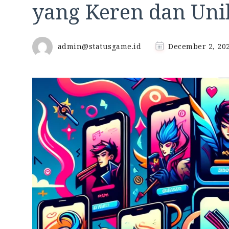
yang Keren dan Uni
admin@statusgame.id
December 2, 20