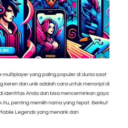
multiplayer yang paling populer di dunia saat
yang keren dan unik adalah cara untuk menonjol di
di identitas Anda dan bisa mencerminkan gaya
k itu, penting memilih nama yang tepat. Berikut
 Mobile Legends yang menarik dan