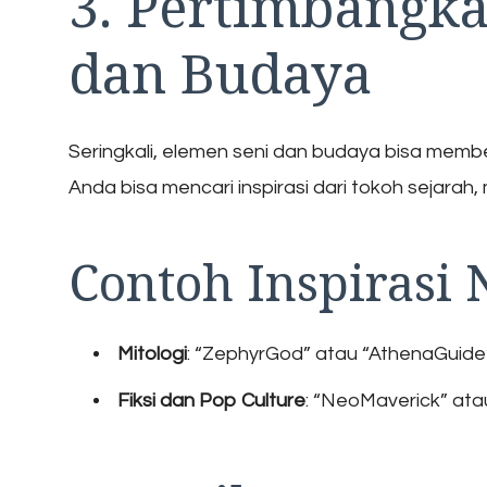
3. Pertimbangk
dan Budaya
Seringkali, elemen seni dan budaya bisa member
Anda bisa mencari inspirasi dari tokoh sejarah, mi
Contoh Inspirasi
Mitologi
: “ZephyrGod” atau “AthenaGuide”
Fiksi dan Pop Culture
: “NeoMaverick” at