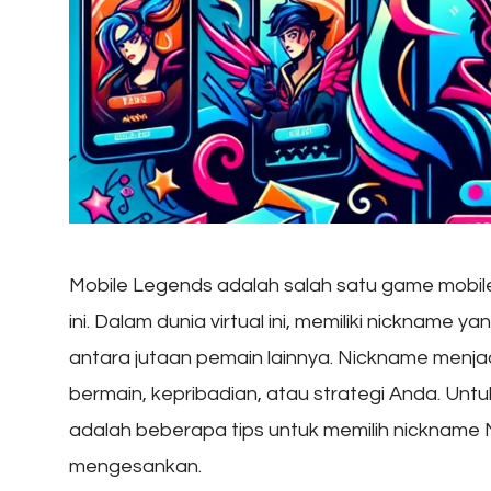
Mobile Legends adalah salah satu game mobile 
ini. Dalam dunia virtual ini, memiliki nickname 
antara jutaan pemain lainnya. Nickname menja
bermain, kepribadian, atau strategi Anda. Untu
adalah beberapa tips untuk memilih nickname
mengesankan.