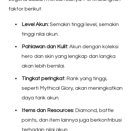
faktor berikut:
Level Akun:
Semakin tinggi level, semakin
tinggi nilai akun.
Pahlawan dan Kulit:
Akun dengan koleksi
hero dan skin yang lengkap dan langka
akan lebih bernilai.
Tingkat peringkat:
Rank yang tinggi,
seperti Mythical Glory, akan meningkatkan
daya tarik akun.
Items dan Resources:
Diamond, battle
points, dan item lainnya juga berkontribusi
terhadap nilai akun.