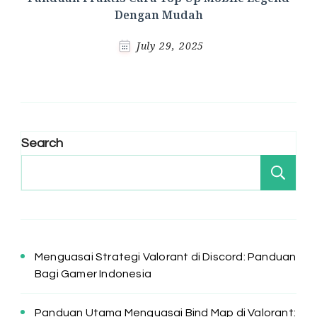
Dengan Mudah
July 29, 2025
Search
Se
Menguasai Strategi Valorant di Discord: Panduan
Bagi Gamer Indonesia
Panduan Utama Menguasai Bind Map di Valorant: