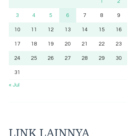
1
2
3
4
5
6
7
8
9
10
11
12
13
14
15
16
17
18
19
20
21
22
23
24
25
26
27
28
29
30
31
« Jul
LINK LAINNYA