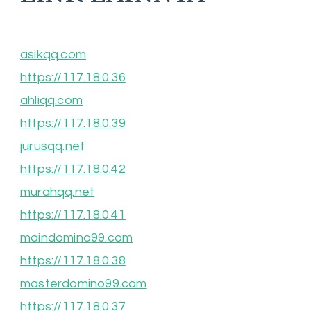
asikqq.com
https://117.18.0.36
ahliqq.com
https://117.18.0.39
jurusqq.net
https://117.18.0.42
murahqq.net
https://117.18.0.41
maindomino99.com
https://117.18.0.38
masterdomino99.com
https://117.18.0.37