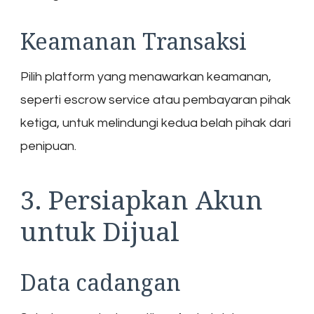
Keamanan Transaksi
Pilih platform yang menawarkan keamanan,
seperti escrow service atau pembayaran pihak
ketiga, untuk melindungi kedua belah pihak dari
penipuan.
3. Persiapkan Akun
untuk Dijual
Data cadangan