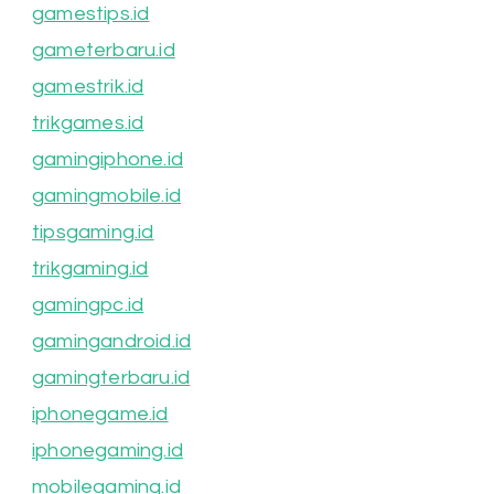
gamestips.id
gameterbaru.id
gamestrik.id
trikgames.id
gamingiphone.id
gamingmobile.id
tipsgaming.id
trikgaming.id
gamingpc.id
gamingandroid.id
gamingterbaru.id
iphonegame.id
iphonegaming.id
mobilegaming.id