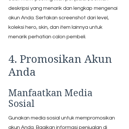
deskripsi yang menarik dan lengkap mengenai
akun Anda. Sertakan screenshot dari level,
koleksi hero, skin, dan item lainnya untuk
menarik perhatian calon pembeli.
4. Promosikan Akun
Anda
Manfaatkan Media
Sosial
Gunakan media sosial untuk mempromosikan
akun Anda. Bagikan informasi penjualan di