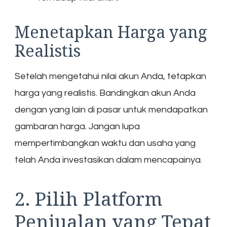
Menetapkan Harga yang
Realistis
Setelah mengetahui nilai akun Anda, tetapkan
harga yang realistis. Bandingkan akun Anda
dengan yang lain di pasar untuk mendapatkan
gambaran harga. Jangan lupa
mempertimbangkan waktu dan usaha yang
telah Anda investasikan dalam mencapainya.
2. Pilih Platform
Penjualan yang Tepat