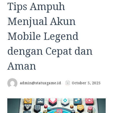
Tips Ampuh
Menjual Akun
Mobile Legend
dengan Cepat dan
Aman
admin@statusgame.id
October 5, 2025