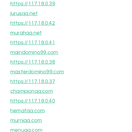
https://117.18.0.39
jurusqq.net
https://117.18.0.42
murahqq.net
https://117.18.0.41
maindomino99.com
https://117.18.0.38
masterdomino99.com
https://117.18.0.37
championqq.com
https://117.18.0.40
hematqq.com
murniqq.com
menuqq.com