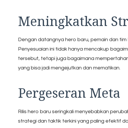
Meningkatkan Str
Dengan datangnya hero baru, pemain dan tim 
Penyesuaian ini tidak hanya mencakup baga
tersebut, tetapi juga bagaimana mempertahan
yang bisa jadi mengejutkan dan mematikan.
Pergeseran Meta
Rilis hero baru seringkali menyebabkan peru
strategi dan taktik terkini yang paling efektif 