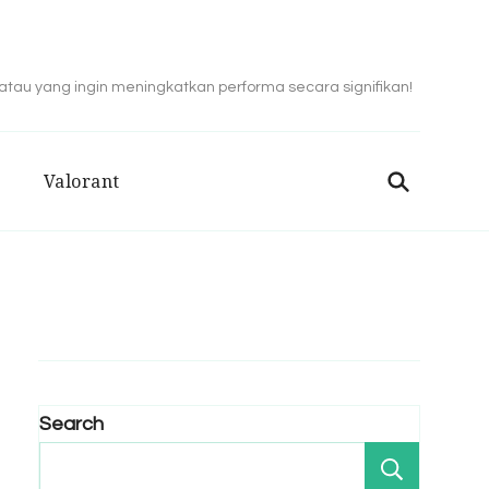
 atau yang ingin meningkatkan performa secara signifikan!
Valorant
Search
Search