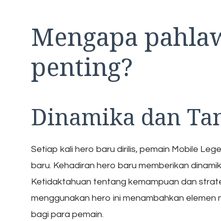
Mengapa pahlaw
penting?
Dinamika dan Ta
Setiap kali hero baru dirilis, pemain Mobile 
baru. Kehadiran hero baru memberikan dinami
Ketidaktahuan tentang kemampuan dan strate
menggunakan hero ini menambahkan elemen mi
bagi para pemain.