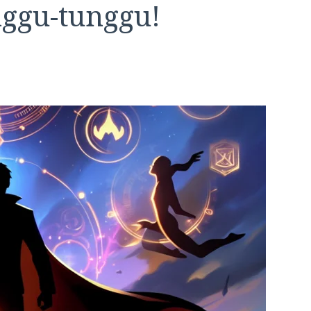
nggu-tunggu!