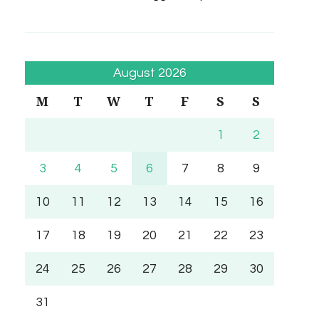
August 2026
M
T
W
T
F
S
S
1
2
3
4
5
6
7
8
9
10
11
12
13
14
15
16
17
18
19
20
21
22
23
24
25
26
27
28
29
30
31