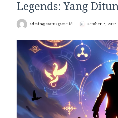
Legends: Yang Ditu
admin@statusgame.id
October 7, 2025