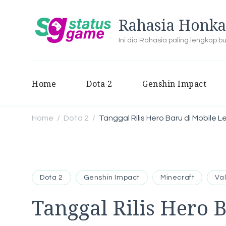
Rahasia Honka
Ini dia Rahasia paling lengkap 
Home
Dota 2
Genshin Impact
Home
Dota 2
Tanggal Rilis Hero Baru di Mobile
/
/
Dota 2
Genshin Impact
Minecraft
Va
Tanggal Rilis Hero 