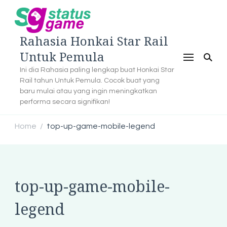
Rahasia Honkai Star Rail
Untuk Pemula
Ini dia Rahasia paling lengkap buat Honkai Star
Rail tahun Untuk Pemula. Cocok buat yang
baru mulai atau yang ingin meningkatkan
performa secara signifikan!
Home
top-up-game-mobile-legend
/
top-up-game-mobile-
legend