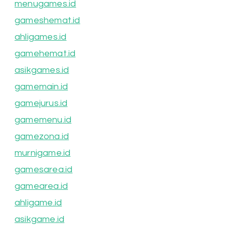
menugames.id
gameshemat.id
ahligames.id
gamehemat.id
asikgames.id
gamemain.id
gamejurus.id
gamemenu.id
gamezona.id
murnigame.id
gamesarea.id
gamearea.id
ahligame.id
asikgame.id