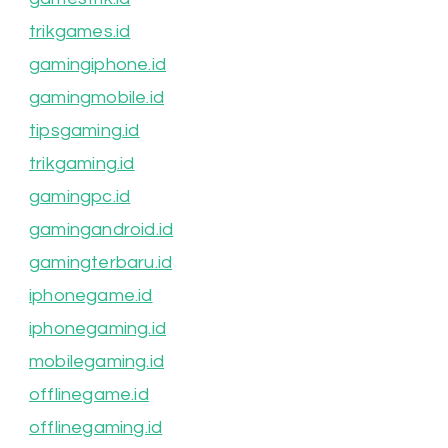
trikgames.id
gamingiphone.id
gamingmobile.id
tipsgaming.id
trikgaming.id
gamingpc.id
gamingandroid.id
gamingterbaru.id
iphonegame.id
iphonegaming.id
mobilegaming.id
offlinegame.id
offlinegaming.id