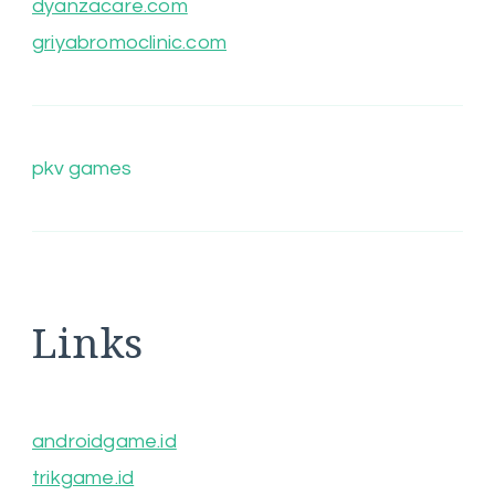
dyanzacare.com
griyabromoclinic.com
pkv games
Links
androidgame.id
trikgame.id