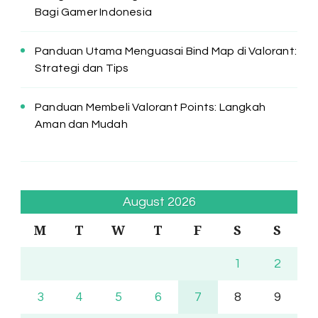
Bagi Gamer Indonesia
Panduan Utama Menguasai Bind Map di Valorant:
Strategi dan Tips
Panduan Membeli Valorant Points: Langkah
Aman dan Mudah
August 2026
M
T
W
T
F
S
S
1
2
3
4
5
6
7
8
9