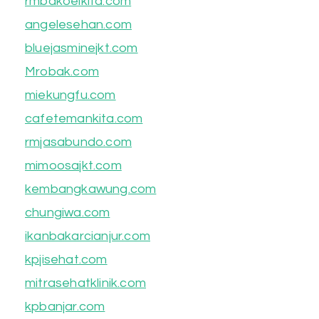
rmbakoelkita.com
angelesehan.com
bluejasminejkt.com
Mrobak.com
miekungfu.com
cafetemankita.com
rmjasabundo.com
mimoosajkt.com
kembangkawung.com
chungiwa.com
ikanbakarcianjur.com
kpjisehat.com
mitrasehatklinik.com
kpbanjar.com