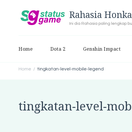
Rahasia Honka
Ini dia Rahasia paling lengkap 
Home
Dota 2
Genshin Impact
Home
tingkatan-level-mobile-legend
/
tingkatan-level-mob