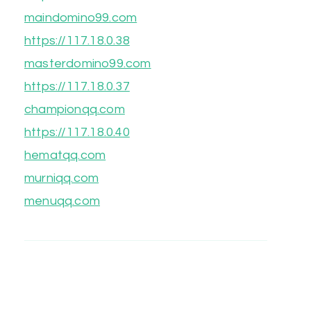
maindomino99.com
https://117.18.0.38
masterdomino99.com
https://117.18.0.37
championqq.com
https://117.18.0.40
hematqq.com
murniqq.com
menuqq.com