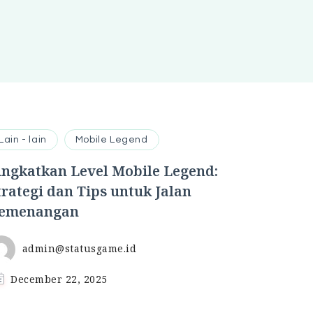
Lain - lain
Mobile Legend
ingkatkan Level Mobile Legend:
trategi dan Tips untuk Jalan
emenangan
admin@statusgame.id
December 22, 2025