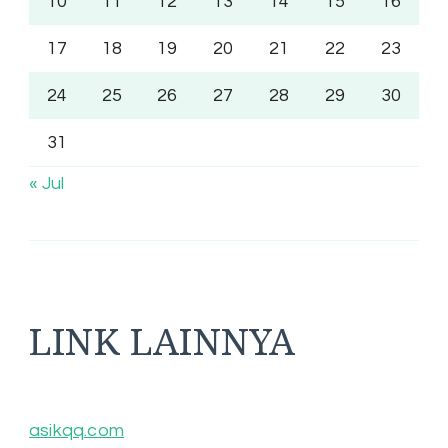
10
11
12
13
14
15
16
17
18
19
20
21
22
23
24
25
26
27
28
29
30
31
« Jul
LINK LAINNYA
asikqq.com