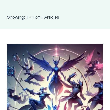
Showing: 1 - 1 of 1 Articles