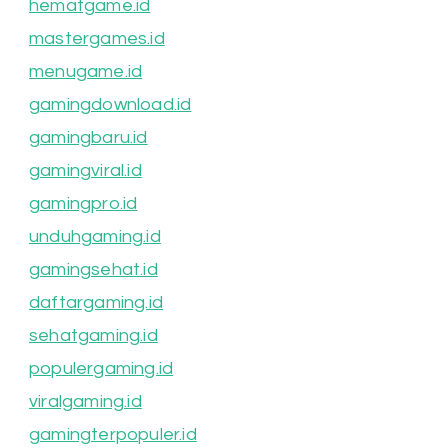
hematgame.id
mastergames.id
menugame.id
gamingdownload.id
gamingbaru.id
gamingviral.id
gamingpro.id
unduhgaming.id
gamingsehat.id
daftargaming.id
sehatgaming.id
populergaming.id
viralgaming.id
gamingterpopuler.id