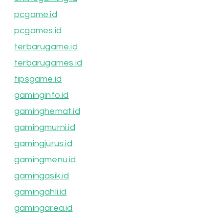
pcgame.id
pcgames.id
terbarugame.id
terbarugames.id
tipsgame.id
gaminginfo.id
gaminghemat.id
gamingmurni.id
gamingjurus.id
gamingmenu.id
gamingasik.id
gamingahli.id
gamingarea.id