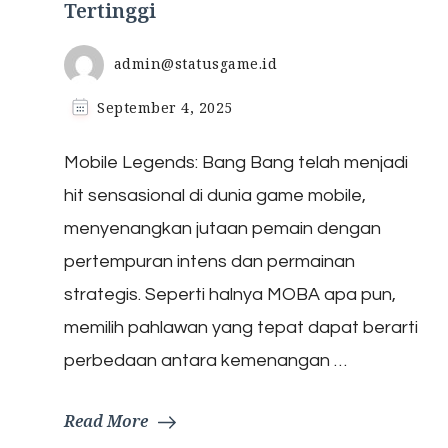
Tertinggi
admin@statusgame.id
September 4, 2025
Mobile Legends: Bang Bang telah menjadi
hit sensasional di dunia game mobile,
menyenangkan jutaan pemain dengan
pertempuran intens dan permainan
strategis. Seperti halnya MOBA apa pun,
memilih pahlawan yang tepat dapat berarti
perbedaan antara kemenangan …
Read More