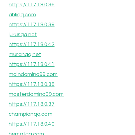
https://117.18.0.36
ahliqq.com
https://117.18.0.39
jurusqq.net
https://117.18.0.42
murahqq.net
https://117.18.0.41
maindomino99.com
https://117.18.0.38
masterdomino99.com
https://117.18.0.37
championqq.com
https://117.18.0.40
hematqq.com