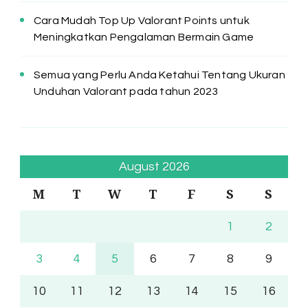
Cara Mudah Top Up Valorant Points untuk
Meningkatkan Pengalaman Bermain Game
Semua yang Perlu Anda Ketahui Tentang Ukuran
Unduhan Valorant pada tahun 2023
August 2026
M
T
W
T
F
S
S
1
2
3
4
5
6
7
8
9
10
11
12
13
14
15
16