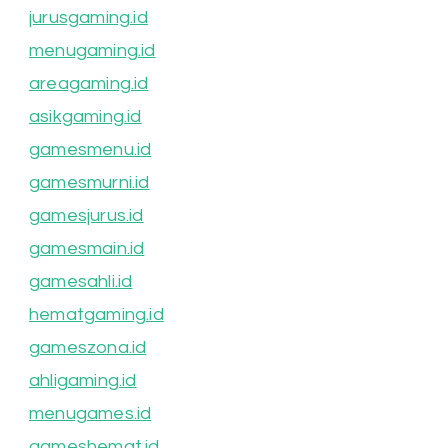
jurusgaming.id
menugaming.id
areagaming.id
asikgaming.id
gamesmenu.id
gamesmurni.id
gamesjurus.id
gamesmain.id
gamesahli.id
hematgaming.id
gameszona.id
ahligaming.id
menugames.id
gameshemat.id