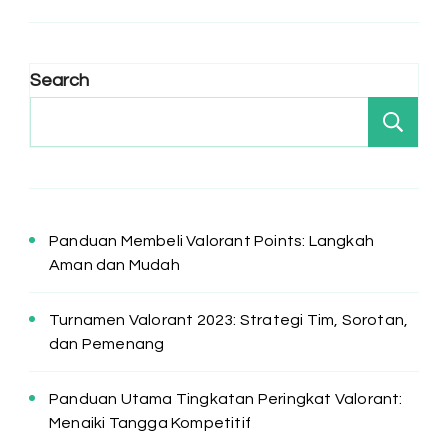
Search
Se
Panduan Membeli Valorant Points: Langkah
Aman dan Mudah
Turnamen Valorant 2023: Strategi Tim, Sorotan,
dan Pemenang
Panduan Utama Tingkatan Peringkat Valorant:
Menaiki Tangga Kompetitif