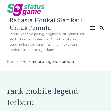
Rahasia Honkai Star Rail
Untuk Pemula
Ini dia Rahasia paling lengkap buat Honkai Star
Rail tahun Untuk Pemula. Cocok buat yang
baru mulai atau yang ingin meningkatkan
performa secara signifikan!
Home
rank-mobile-legend-terbaru
/
rank-mobile-legend-
terbaru