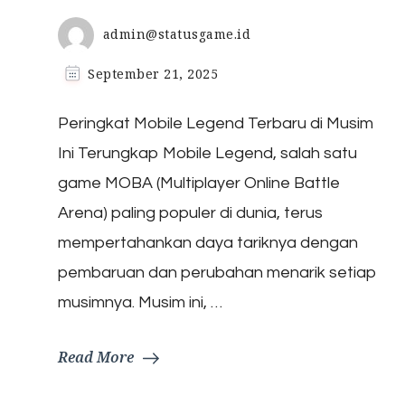
admin@statusgame.id
September 21, 2025
Peringkat Mobile Legend Terbaru di Musim
Ini Terungkap Mobile Legend, salah satu
game MOBA (Multiplayer Online Battle
Arena) paling populer di dunia, terus
mempertahankan daya tariknya dengan
pembaruan dan perubahan menarik setiap
musimnya. Musim ini, …
Read More