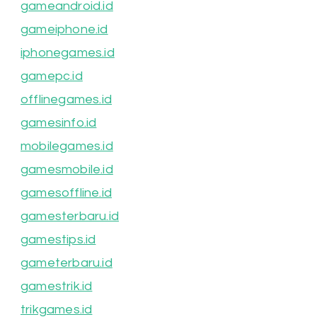
gameandroid.id
gameiphone.id
iphonegames.id
gamepc.id
offlinegames.id
gamesinfo.id
mobilegames.id
gamesmobile.id
gamesoffline.id
gamesterbaru.id
gamestips.id
gameterbaru.id
gamestrik.id
trikgames.id