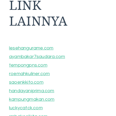
LINK
LAINNYA
lesehangurame.com
ayambakar7saudara.com
tempongpns.com
roemahkuliner.com
saoenkkito.com
handayaniprima.com
kampungmakan.com
luckycatck.com