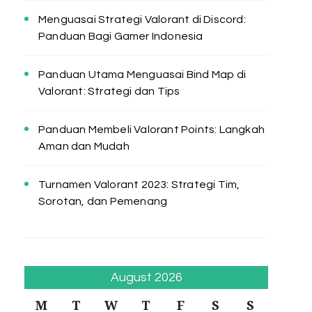
Menguasai Strategi Valorant di Discord:
Panduan Bagi Gamer Indonesia
Panduan Utama Menguasai Bind Map di
Valorant: Strategi dan Tips
Panduan Membeli Valorant Points: Langkah
Aman dan Mudah
Turnamen Valorant 2023: Strategi Tim,
Sorotan, dan Pemenang
August 2026
M
T
W
T
F
S
S