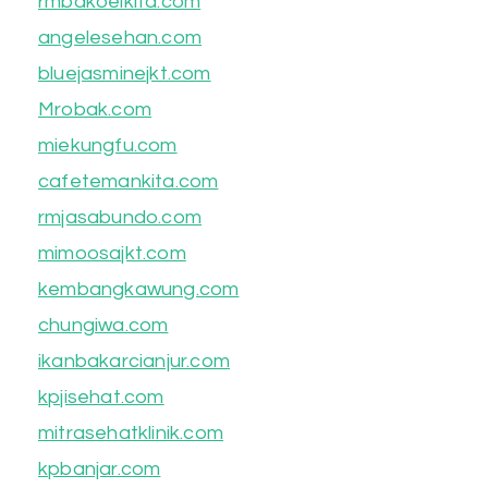
rmbakoelkita.com
angelesehan.com
bluejasminejkt.com
Mrobak.com
miekungfu.com
cafetemankita.com
rmjasabundo.com
mimoosajkt.com
kembangkawung.com
chungiwa.com
ikanbakarcianjur.com
kpjisehat.com
mitrasehatklinik.com
kpbanjar.com