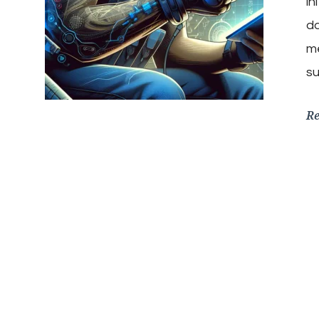
i
da
me
s
R