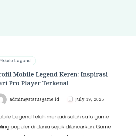
Mobile Legend
rofil Mobile Legend Keren: Inspirasi
ari Pro Player Terkenal
admin@statusgame.id
July 19, 2025
bile Legend telah menjadi salah satu game
ling populer di dunia sejak diluncurkan. Game