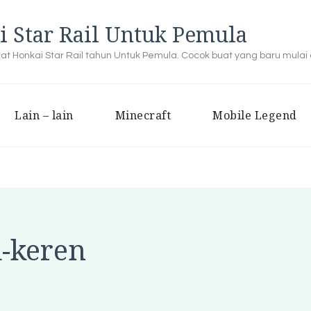
i Star Rail Untuk Pemula
buat Honkai Star Rail tahun Untuk Pemula. Cocok buat yang baru mulai
Lain – lain
Minecraft
Mobile Legend
d-keren