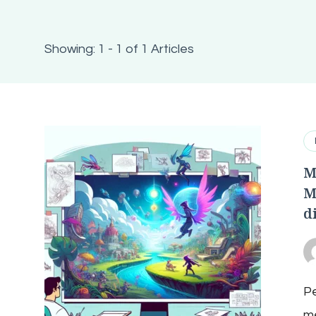
Showing: 1 - 1 of 1 Articles
M
M
d
P
me