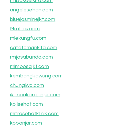
rmbakoelkita.com
angelesehan.com
bluejasminejkt.com
Mrobak.com
miekungfu.com
cafetemankita.com
rmjasabundo.com
mimoosajkt.com
kembangkawung.com
chungiwa.com
ikanbakarcianjur.com
kpjisehat.com
mitrasehatklinik.com
kpbanjar.com