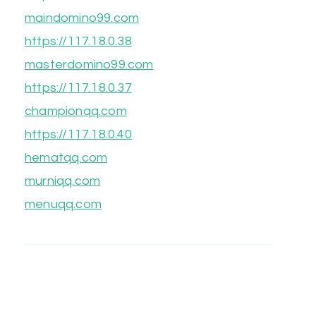
maindomino99.com
https://117.18.0.38
masterdomino99.com
https://117.18.0.37
championqq.com
https://117.18.0.40
hematqq.com
murniqq.com
menuqq.com