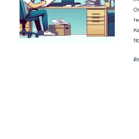
On
te
Ke
ti
R