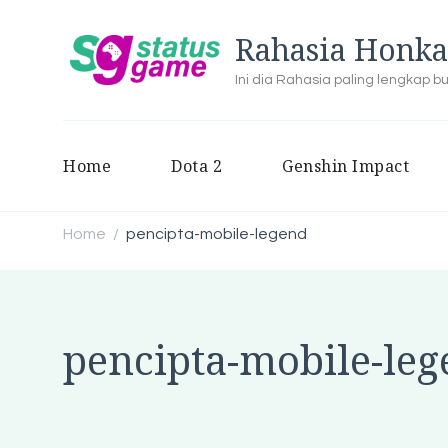
Rahasia Honka
Ini dia Rahasia paling lengkap 
Home
Dota 2
Genshin Impact
Home
pencipta-mobile-legend
/
pencipta-mobile-le