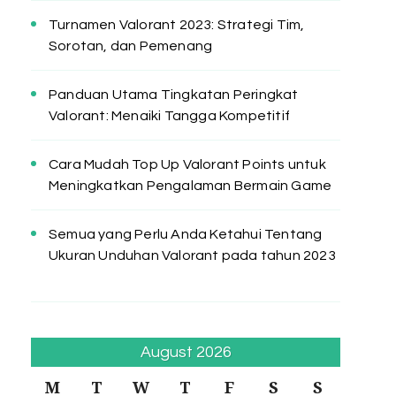
Turnamen Valorant 2023: Strategi Tim,
Sorotan, dan Pemenang
Panduan Utama Tingkatan Peringkat
Valorant: Menaiki Tangga Kompetitif
Cara Mudah Top Up Valorant Points untuk
Meningkatkan Pengalaman Bermain Game
Semua yang Perlu Anda Ketahui Tentang
Ukuran Unduhan Valorant pada tahun 2023
August 2026
M
T
W
T
F
S
S