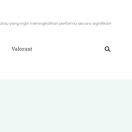
 atau yang ingin meningkatkan performa secara signifikan!
Valorant