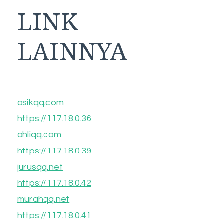
LINK
LAINNYA
asikqq.com
https://117.18.0.36
ahliqq.com
https://117.18.0.39
jurusqq.net
https://117.18.0.42
murahqq.net
https://117.18.0.41