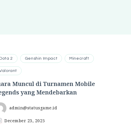
Dota 2
Genshin Impact
Minecraft
Valorant
uara Muncul di Turnamen Mobile
egends yang Mendebarkan
admin@statusgame.id
December 23, 2025