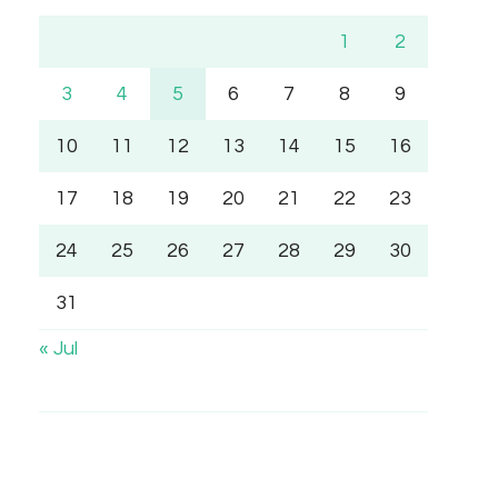
1
2
3
4
5
6
7
8
9
10
11
12
13
14
15
16
17
18
19
20
21
22
23
24
25
26
27
28
29
30
31
« Jul