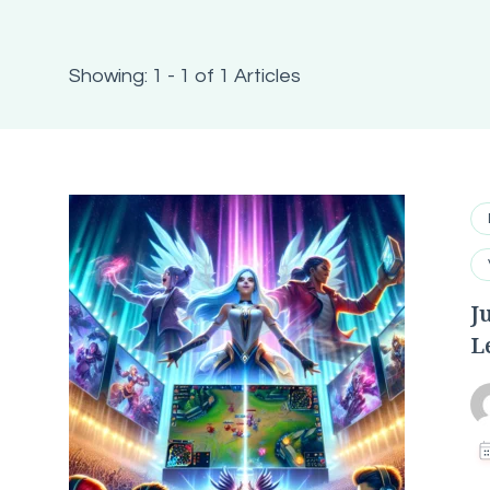
Showing: 1 - 1 of 1 Articles
J
L