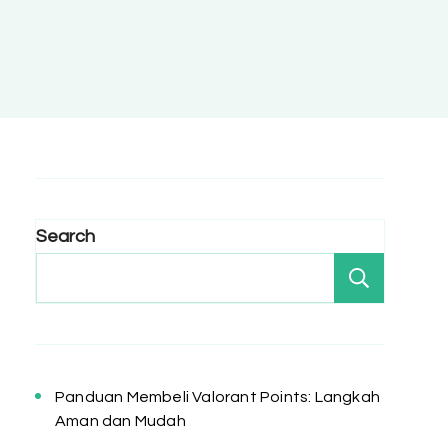
Search
Search
Panduan Membeli Valorant Points: Langkah
Aman dan Mudah