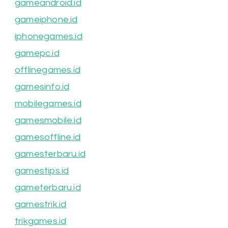
gameandroid.id
gameiphone.id
iphonegames.id
gamepc.id
offlinegames.id
gamesinfo.id
mobilegames.id
gamesmobile.id
gamesoffline.id
gamesterbaru.id
gamestips.id
gameterbaru.id
gamestrik.id
trikgames.id