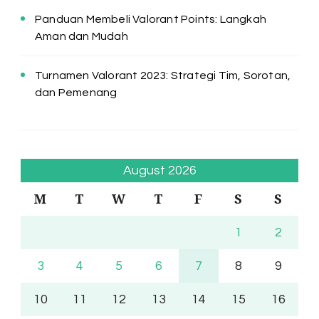
Panduan Membeli Valorant Points: Langkah
Aman dan Mudah
Turnamen Valorant 2023: Strategi Tim, Sorotan,
dan Pemenang
August 2026
M
T
W
T
F
S
S
1
2
3
4
5
6
7
8
9
10
11
12
13
14
15
16