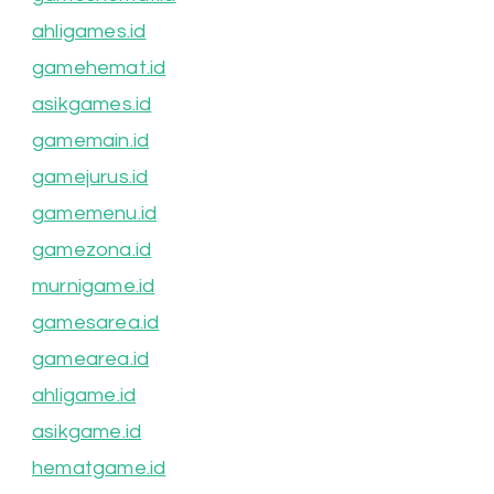
ahligames.id
gamehemat.id
asikgames.id
gamemain.id
gamejurus.id
gamemenu.id
gamezona.id
murnigame.id
gamesarea.id
gamearea.id
ahligame.id
asikgame.id
hematgame.id