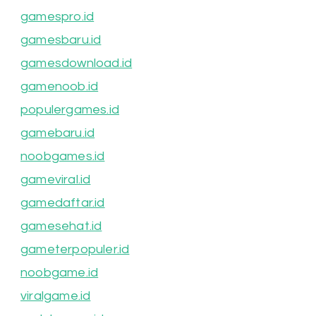
gamespro.id
gamesbaru.id
gamesdownload.id
gamenoob.id
populergames.id
gamebaru.id
noobgames.id
gameviral.id
gamedaftar.id
gamesehat.id
gameterpopuler.id
noobgame.id
viralgame.id