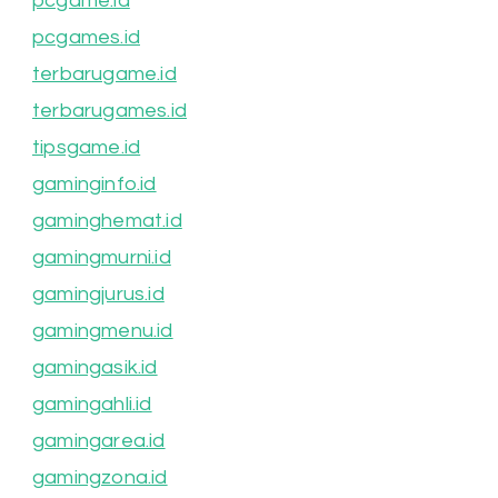
pcgame.id
pcgames.id
terbarugame.id
terbarugames.id
tipsgame.id
gaminginfo.id
gaminghemat.id
gamingmurni.id
gamingjurus.id
gamingmenu.id
gamingasik.id
gamingahli.id
gamingarea.id
gamingzona.id