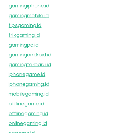
gamingiphone.id
gamingmobile.id
tipsgaming.id
trikgaming.id
gamingpc.id
gamingandroid.id
gamingterbaru.id
iphonegame.id
iphonegaming.id
mobilegaming.id
offlinegame.id
offlinegaming.id
onlinegaming.id