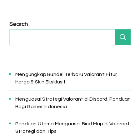
Search
Se
Mengungkap Bundel Terbaru Valorant: Fitur,
Harga & Skin Eksklusif
Menguasai Strategi Valorant di Discord: Panduan
Bagi Gamer Indonesia
Panduan Utama Menguasai Bind Map di Valorant:
Strategi dan Tips