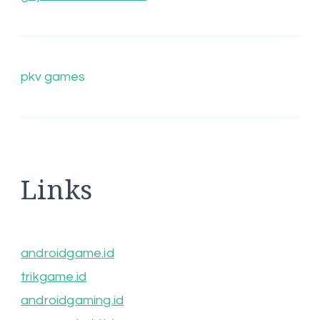
pkv games
Links
androidgame.id
trikgame.id
androidgaming.id