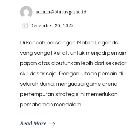
admin@statusgame.id
December 30, 2025
Di kancah persaingan Mobile Legends
yang sangat ketat, untuk menjadi pemain
papan atas dibutuhkan lebih dari sekedar
skill dasar saja. Dengan jutaan pemain di
seluruh dunia, menguasai game arena
pertempuran strategis ini memerlukan
pemahaman mendalam …
Read More