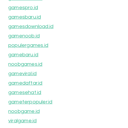
gamespro.id
gamesbaru.id
gamesdownload.id
gamenoob.id
populergames.id
gamebaru.id
noobgames.id
gameviral.id
gamedaftar.id
gamesehat.id
gameterpopuler.id
noobgame.id
viralgame.id