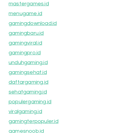
mastergames.id
menugame.id
gamingdownload.id
gamingbaru.id
gamingviral.id
gamingpro.id
unduhgaming.id
gamingsehat.id
daftargaming.id
sehatgaming.id
populergaming.id
viralgaming.id
gamingterpopuler.id
gamesnoob.id