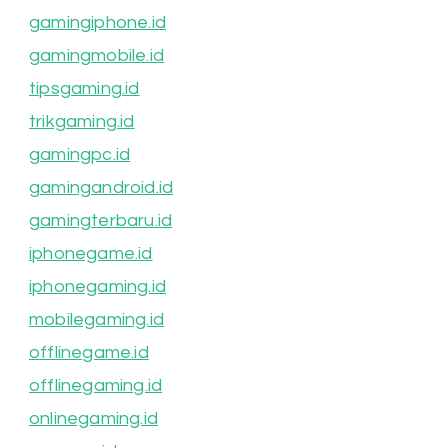
gamingiphone.id
gamingmobile.id
tipsgaming.id
trikgaming.id
gamingpc.id
gamingandroid.id
gamingterbaru.id
iphonegame.id
iphonegaming.id
mobilegaming.id
offlinegame.id
offlinegaming.id
onlinegaming.id