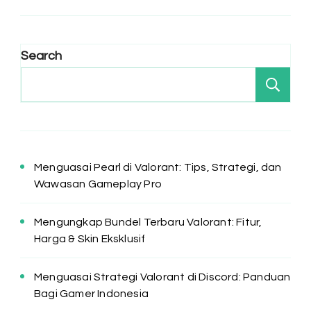
Search
Se
Menguasai Pearl di Valorant: Tips, Strategi, dan
Wawasan Gameplay Pro
Mengungkap Bundel Terbaru Valorant: Fitur,
Harga & Skin Eksklusif
Menguasai Strategi Valorant di Discord: Panduan
Bagi Gamer Indonesia