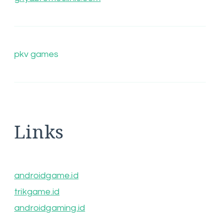
pkv games
Links
androidgame.id
trikgame.id
androidgaming.id