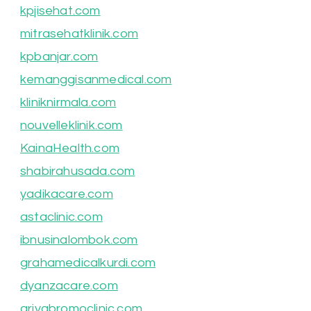
kpjisehat.com
mitrasehatklinik.com
kpbanjar.com
kemanggisanmedical.com
kliniknirmala.com
nouvelleklinik.com
KainaHealth.com
shabirahusada.com
yadikacare.com
astaclinic.com
ibnusinalombok.com
grahamedicalkurdi.com
dyanzacare.com
griyabromoclinic.com