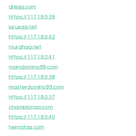
ahliqq.com
https://117.18.0.39
jurusqq.net
https://117.18.0.42
murahqq.net
https://117.18.0.41
maindomino99.com
https://117.18.0.38
masterdomino99.com
https://117.18.0.37
championqq.com
https://117.18.0.40
hematqq.com