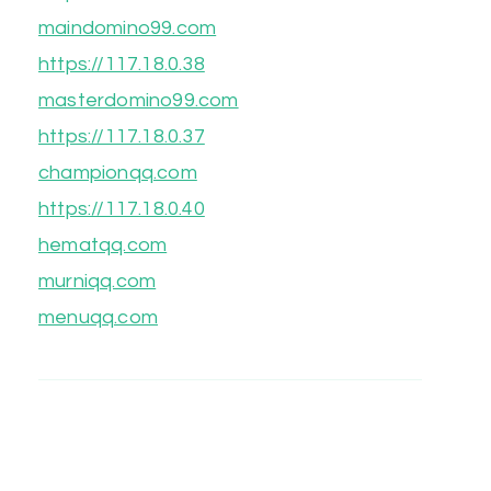
maindomino99.com
https://117.18.0.38
masterdomino99.com
https://117.18.0.37
championqq.com
https://117.18.0.40
hematqq.com
murniqq.com
menuqq.com