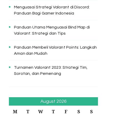
Menguasai Strategi Valorant di Discord:
Panduan Bagi Gamer Indonesia
Panduan Utama Menguasai Bind Map di
Valorant: Strategi dan Tips
Panduan Membeli Valorant Points: Langkah
Aman dan Mudah
Turnamen Valorant 2023: Strategi Tim,
Sorotan, dan Pemenang
August 2026
M
T
W
T
F
S
S