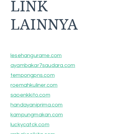
LINK
LAINNYA
lesehangurame.com
ayambakar7saudara.com
tempongpns.com
roemahkuliner.com
saoenkkito.com
handayaniprima.com
kampungmakan.com
luckycatck.com