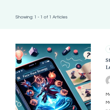
Showing: 1 - 1 of 1 Articles
S
L
Mo
MO