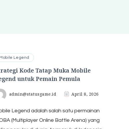
Mobile Legend
trategi Kode Tatap Muka Mobile
egend untuk Pemain Pemula
admin@statusgame.id
April 8, 2026
bile Legend adalah salah satu permainan
BA (Multiplayer Online Battle Arena) yang