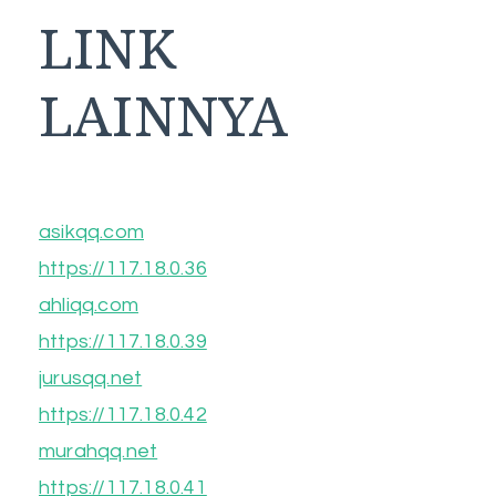
LINK
LAINNYA
asikqq.com
https://117.18.0.36
ahliqq.com
https://117.18.0.39
jurusqq.net
https://117.18.0.42
murahqq.net
https://117.18.0.41