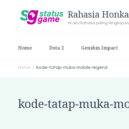
Rahasia Honka
Ini dia Rahasia paling lengkap 
Home
Dota 2
Genshin Impact
Home
kode-tatap-muka-mobile-legend
/
kode-tatap-muka-mo