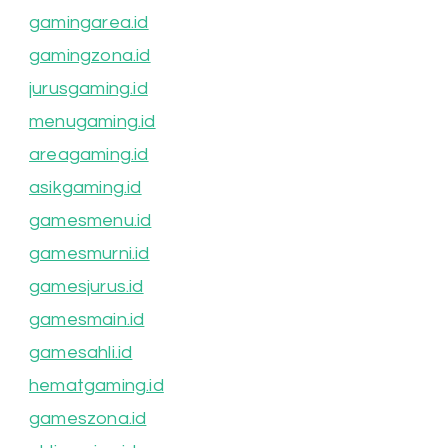
gamingarea.id
gamingzona.id
jurusgaming.id
menugaming.id
areagaming.id
asikgaming.id
gamesmenu.id
gamesmurni.id
gamesjurus.id
gamesmain.id
gamesahli.id
hematgaming.id
gameszona.id