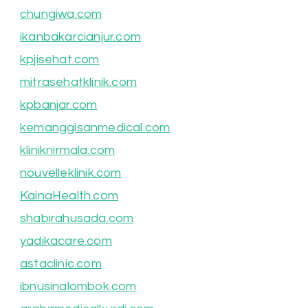
chungiwa.com
ikanbakarcianjur.com
kpjisehat.com
mitrasehatklinik.com
kpbanjar.com
kemanggisanmedical.com
kliniknirmala.com
nouvelleklinik.com
KainaHealth.com
shabirahusada.com
yadikacare.com
astaclinic.com
ibnusinalombok.com