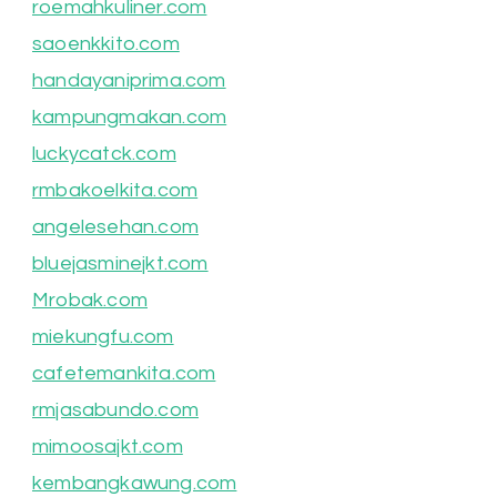
roemahkuliner.com
saoenkkito.com
handayaniprima.com
kampungmakan.com
luckycatck.com
rmbakoelkita.com
angelesehan.com
bluejasminejkt.com
Mrobak.com
miekungfu.com
cafetemankita.com
rmjasabundo.com
mimoosajkt.com
kembangkawung.com