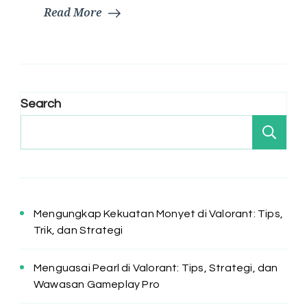
Read More
Search
Se
Mengungkap Kekuatan Monyet di Valorant: Tips,
Trik, dan Strategi
Menguasai Pearl di Valorant: Tips, Strategi, dan
Wawasan Gameplay Pro