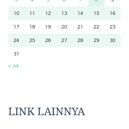
10
11
12
13
14
15
16
17
18
19
20
21
22
23
24
25
26
27
28
29
30
31
« Jul
LINK LAINNYA