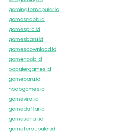
gamingterpopuler.id
gamesnoob.id
gamespro.id
gamesbaru.id
gamesdownload.id
gamenoob.id
populergames.id
gamebaru.id
noobgames.id
gameviral.id
gamedaftar.id
gamesehat.id
gameterpopuler.id