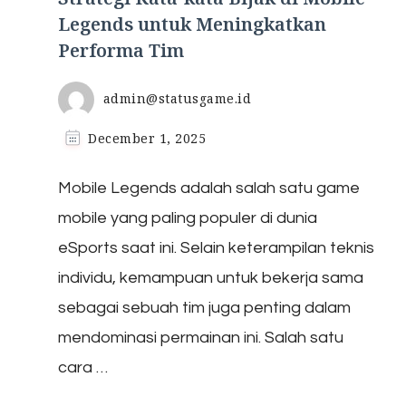
Legends untuk Meningkatkan
Performa Tim
admin@statusgame.id
December 1, 2025
Mobile Legends adalah salah satu game
mobile yang paling populer di dunia
eSports saat ini. Selain keterampilan teknis
individu, kemampuan untuk bekerja sama
sebagai sebuah tim juga penting dalam
mendominasi permainan ini. Salah satu
cara …