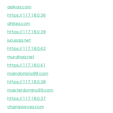
asikqq.com
https://117.18.0.36
ahliqq.com
https://117.18.0.39
jurusqq.net
https://117.18.0.42
murahqq.net
https://117.18.0.41
maindomino99.com
https://117.18.0.38
masterdomino99.com
https://117.18.0.37
championqq.com