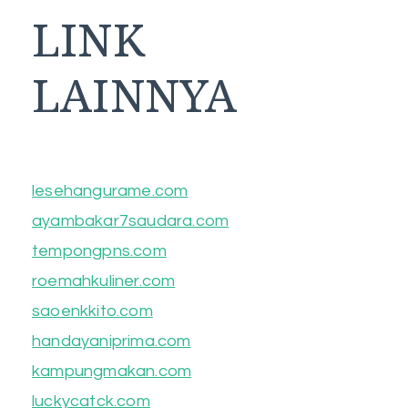
LINK
LAINNYA
lesehangurame.com
ayambakar7saudara.com
tempongpns.com
roemahkuliner.com
saoenkkito.com
handayaniprima.com
kampungmakan.com
luckycatck.com