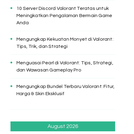
10 Server Discord Valorant Teratas untuk
Meningkatkan Pengalaman Bermain Game
Anda
Mengungkap Kekuatan Monyet di Valorant:
Tips, Trik, dan Strategi
Menguasai Pearl di Valorant: Tips, Strategi,
dan Wawasan Gameplay Pro
Mengungkap Bundel Terbaru Valorant: Fitur,
Harga & Skin Eksklusif
August 2026