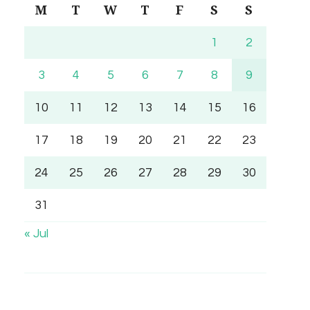
M
T
W
T
F
S
S
1
2
3
4
5
6
7
8
9
10
11
12
13
14
15
16
17
18
19
20
21
22
23
24
25
26
27
28
29
30
31
« Jul