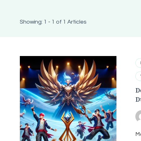
Showing: 1 - 1 of 1 Articles
D
D
Mo