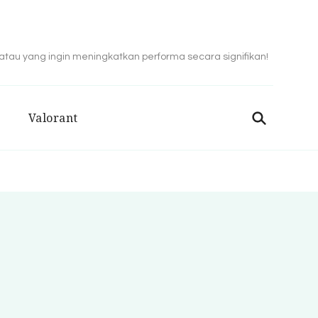
 atau yang ingin meningkatkan performa secara signifikan!
Valorant