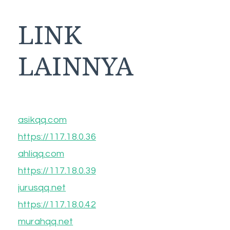
LINK
LAINNYA
asikqq.com
https://117.18.0.36
ahliqq.com
https://117.18.0.39
jurusqq.net
https://117.18.0.42
murahqq.net