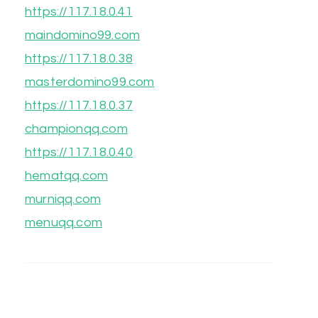
https://117.18.0.41
maindomino99.com
https://117.18.0.38
masterdomino99.com
https://117.18.0.37
championqq.com
https://117.18.0.40
hematqq.com
murniqq.com
menuqq.com