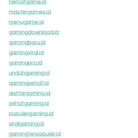
hematgame.id
mastergames.id
menugame.id
gamingdownload.id
gamingbaru.id
gamingviral.id
gamingpro.id
unduhgaming.id
gamingsehat.id
daftargaming.id
sehatgaming.id
populergaming.id
viralgaming.id
gamingterpopuler.id