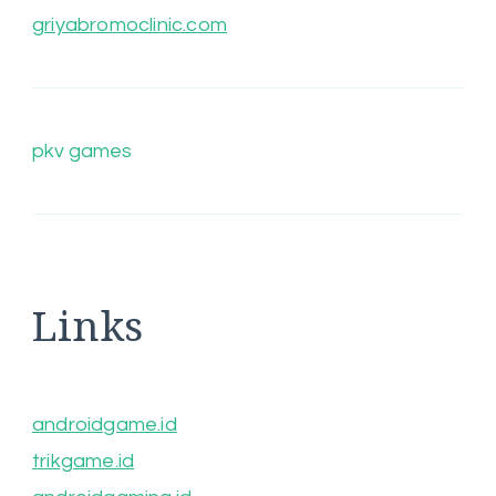
griyabromoclinic.com
pkv games
Links
androidgame.id
trikgame.id