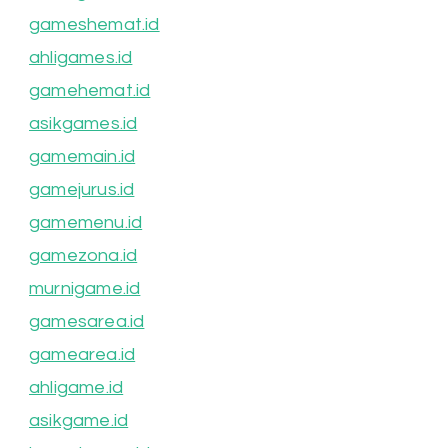
gameshemat.id
ahligames.id
gamehemat.id
asikgames.id
gamemain.id
gamejurus.id
gamemenu.id
gamezona.id
murnigame.id
gamesarea.id
gamearea.id
ahligame.id
asikgame.id