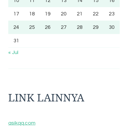
10
11
12
13
14
15
16
17
18
19
20
21
22
23
24
25
26
27
28
29
30
31
« Jul
LINK LAINNYA
asikqq.com