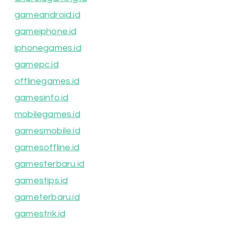
gameandroid.id
gameiphone.id
iphonegames.id
gamepc.id
offlinegames.id
gamesinfo.id
mobilegames.id
gamesmobile.id
gamesoffline.id
gamesterbaru.id
gamestips.id
gameterbaru.id
gamestrik.id