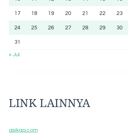
17
18
19
20
21
22
23
24
25
26
27
28
29
30
31
« Jul
LINK LAINNYA
asikqq.com