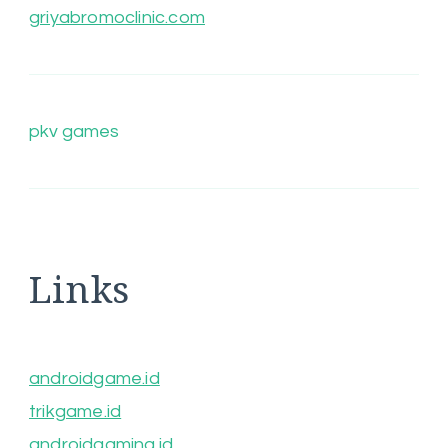
griyabromoclinic.com
pkv games
Links
androidgame.id
trikgame.id
androidgaming.id