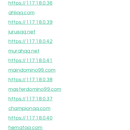
https://117.18.0.36
ahliqq.com
https://117.18.0.39
jurusqq.net
https://117.18.0.42
murahqq.net
https://117.18.0.41
maindomino99.com
https://117.18.0.38
masterdomino99.com
https://117.18.0.37
championqq.com
https://117.18.0.40
hematqq.com