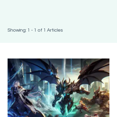
Showing: 1 - 1 of 1 Articles