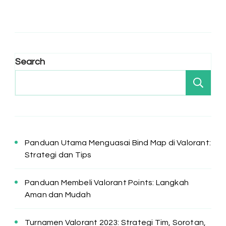
Search
Se
Panduan Utama Menguasai Bind Map di Valorant:
Strategi dan Tips
Panduan Membeli Valorant Points: Langkah
Aman dan Mudah
Turnamen Valorant 2023: Strategi Tim, Sorotan,