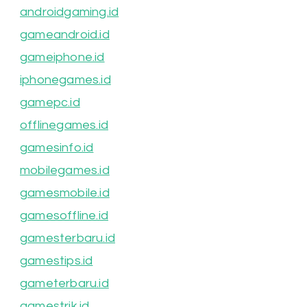
androidgaming.id
gameandroid.id
gameiphone.id
iphonegames.id
gamepc.id
offlinegames.id
gamesinfo.id
mobilegames.id
gamesmobile.id
gamesoffline.id
gamesterbaru.id
gamestips.id
gameterbaru.id
gamestrik.id