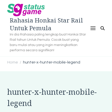
Rahasia Honkai Star Rail
Untuk Pemula
Ini dia Rahasia paling lengkap buat Honkai Star
Rail tahun Untuk Pemula. Cocok buat yang
baru mulai atau yang ingin meningkatkan
performa secara signifikan!
Home
hunter-x-hunter-mobile-legend
/
hunter-x-hunter-mobile-
legend