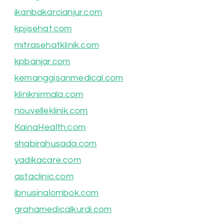
ikanbakarcianjur.com
kpjisehat.com
mitrasehatklinik.com
kpbanjar.com
kemanggisanmedical.com
kliniknirmala.com
nouvelleklinik.com
KainaHealth.com
shabirahusada.com
yadikacare.com
astaclinic.com
ibnusinalombok.com
grahamedicalkurdi.com