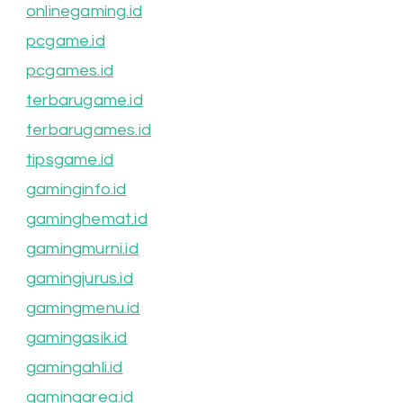
onlinegaming.id
pcgame.id
pcgames.id
terbarugame.id
terbarugames.id
tipsgame.id
gaminginfo.id
gaminghemat.id
gamingmurni.id
gamingjurus.id
gamingmenu.id
gamingasik.id
gamingahli.id
gamingarea.id