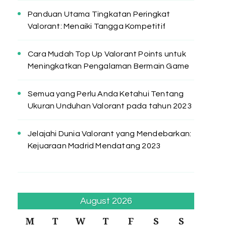
Panduan Utama Tingkatan Peringkat
Valorant: Menaiki Tangga Kompetitif
Cara Mudah Top Up Valorant Points untuk
Meningkatkan Pengalaman Bermain Game
Semua yang Perlu Anda Ketahui Tentang
Ukuran Unduhan Valorant pada tahun 2023
Jelajahi Dunia Valorant yang Mendebarkan:
Kejuaraan Madrid Mendatang 2023
August 2026
M
T
W
T
F
S
S