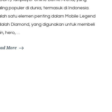
ling populer di dunia, termasuk di Indonesia.
lah satu elemen penting dalam Mobile Legend
dalah Diamond, yang digunakan untuk membeli
in, hero, …
ead More