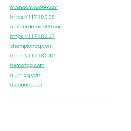
maindomino99.com
https://117.18.0.38
masterdomino99.com
https://117.18.0.37
championqq.com
https://117.18.0.40
hematqq.com
murniqq.com
menuqq.com