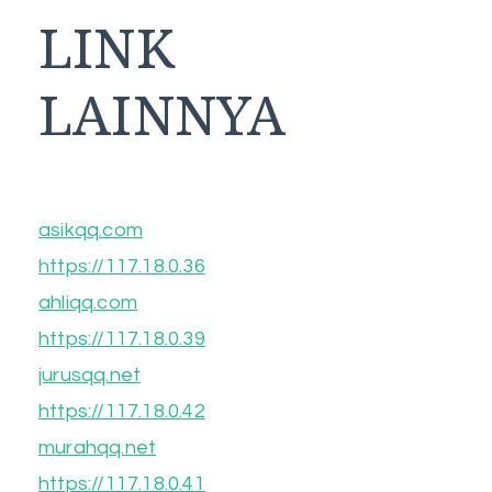
LINK
LAINNYA
asikqq.com
https://117.18.0.36
ahliqq.com
https://117.18.0.39
jurusqq.net
https://117.18.0.42
murahqq.net
https://117.18.0.41