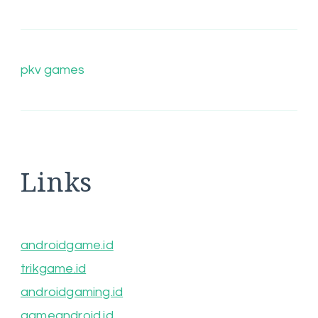
pkv games
Links
androidgame.id
trikgame.id
androidgaming.id
gameandroid.id