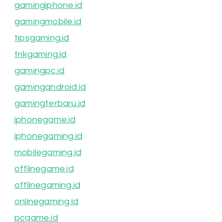
gamingiphone.id
gamingmobile.id
tipsgaming.id
trikgaming.id
gamingpc.id
gamingandroid.id
gamingterbaru.id
iphonegame.id
iphonegaming.id
mobilegaming.id
offlinegame.id
offlinegaming.id
onlinegaming.id
pcgame.id