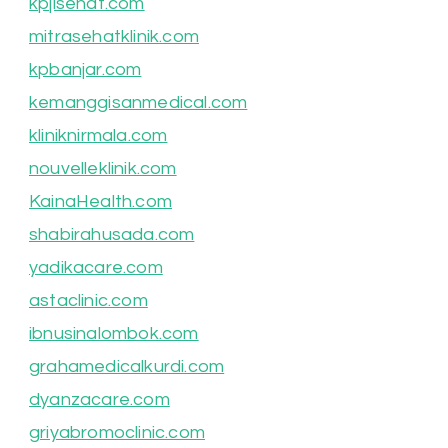
kpjisehat.com
mitrasehatklinik.com
kpbanjar.com
kemanggisanmedical.com
kliniknirmala.com
nouvelleklinik.com
KainaHealth.com
shabirahusada.com
yadikacare.com
astaclinic.com
ibnusinalombok.com
grahamedicalkurdi.com
dyanzacare.com
griyabromoclinic.com