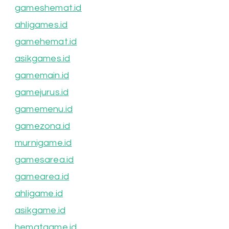
gameshemat.id
ahligames.id
gamehemat.id
asikgames.id
gamemain.id
gamejurus.id
gamemenu.id
gamezona.id
murnigame.id
gamesarea.id
gamearea.id
ahligame.id
asikgame.id
hematgame.id