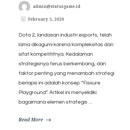
admin@statusgame.id
February 5, 2026
Dota 2, landasan industri esports, telah
lama dikagumi karena kompleksitas dan
sifat kompetitifnya. Kedalaman
strategisnya terus berkembang, dan
faktor penting yang menambah strategi
berlapis ini adalah konsep “Fissure
Playground”. Artikel ini menyelidiki
bagaimana elemen strategis …
Read More