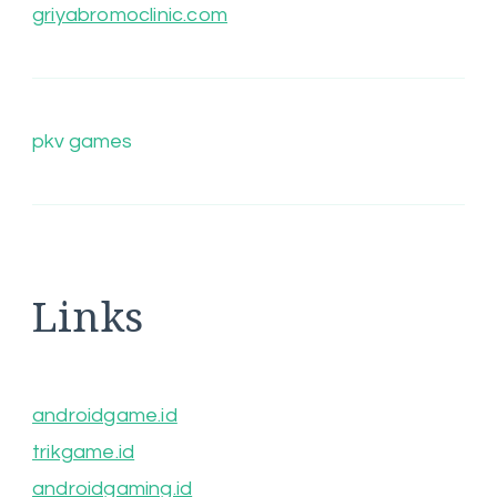
griyabromoclinic.com
pkv games
Links
androidgame.id
trikgame.id
androidgaming.id