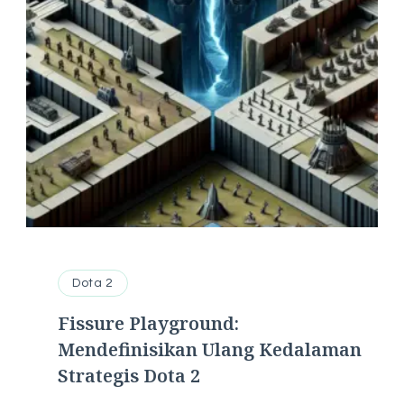
Dota 2
Fissure Playground:
Mendefinisikan Ulang Kedalaman
Strategis Dota 2