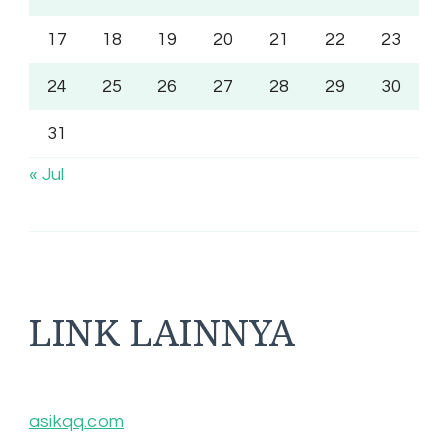
17
18
19
20
21
22
23
24
25
26
27
28
29
30
31
« Jul
LINK LAINNYA
asikqq.com