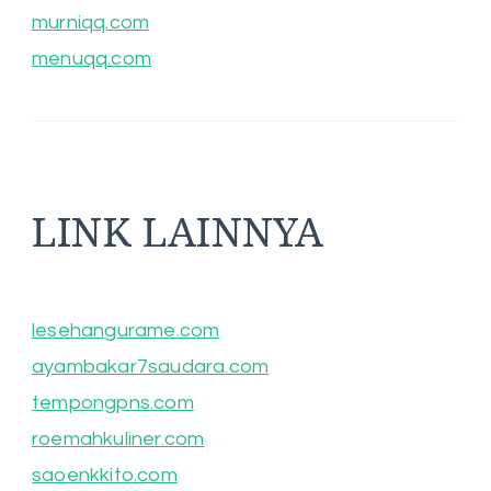
murniqq.com
menuqq.com
LINK LAINNYA
lesehangurame.com
ayambakar7saudara.com
tempongpns.com
roemahkuliner.com
saoenkkito.com