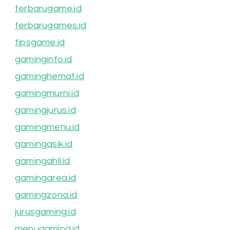
terbarugame.id
terbarugames.id
tipsgame.id
gaminginfo.id
gaminghemat.id
gamingmurni.id
gamingjurus.id
gamingmenu.id
gamingasik.id
gamingahli.id
gamingarea.id
gamingzona.id
jurusgaming.id
menugaming.id