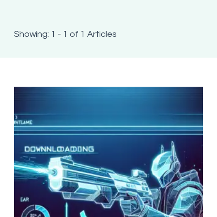
Showing: 1 - 1 of 1 Articles