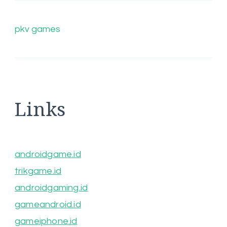
pkv games
Links
androidgame.id
trikgame.id
androidgaming.id
gameandroid.id
gameiphone.id