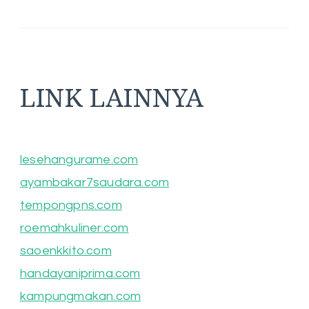
LINK LAINNYA
lesehangurame.com
ayambakar7saudara.com
tempongpns.com
roemahkuliner.com
saoenkkito.com
handayaniprima.com
kampungmakan.com