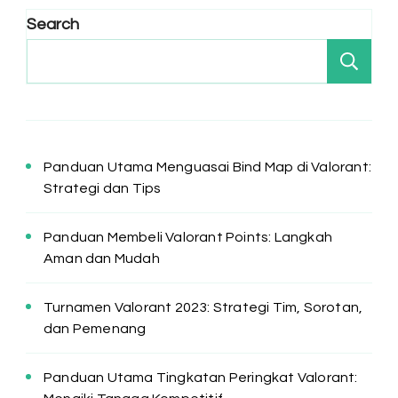
Search
Se
Panduan Utama Menguasai Bind Map di Valorant:
Strategi dan Tips
Panduan Membeli Valorant Points: Langkah
Aman dan Mudah
Turnamen Valorant 2023: Strategi Tim, Sorotan,
dan Pemenang
Panduan Utama Tingkatan Peringkat Valorant: