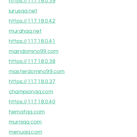
https://117.18.0.39
jurusqq.net
https://117.18.0.42
murahqq.net
https://117.18.0.41
maindomino99.com
https://117.18.0.38
masterdomino99.com
https://117.18.0.37
championqq.com
https://117.18.0.40
hematqq.com
murniqq.com
menuqq.com