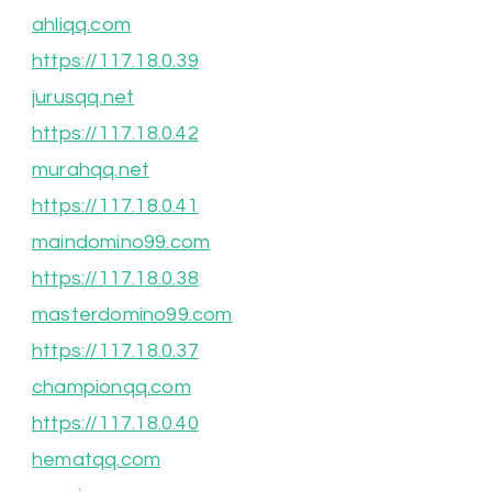
ahliqq.com
https://117.18.0.39
jurusqq.net
https://117.18.0.42
murahqq.net
https://117.18.0.41
maindomino99.com
https://117.18.0.38
masterdomino99.com
https://117.18.0.37
championqq.com
https://117.18.0.40
hematqq.com