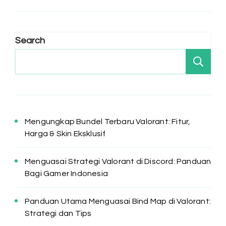
Search
Se
Mengungkap Bundel Terbaru Valorant: Fitur,
Harga & Skin Eksklusif
Menguasai Strategi Valorant di Discord: Panduan
Bagi Gamer Indonesia
Panduan Utama Menguasai Bind Map di Valorant:
Strategi dan Tips