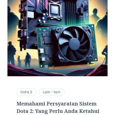
Dota 2
Lain - lain
Memahami Persyaratan Sistem
Dota 2: Yang Perlu Anda Ketahui