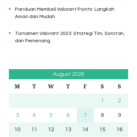
Panduan Membeli Valorant Points: Langkah
Aman dan Mudah
Turnamen Valorant 2023: Strategi Tim, Sorotan,
dan Pemenang
August 2026
M
T
W
T
F
S
S
1
2
3
4
5
6
7
8
9
10
11
12
13
14
15
16