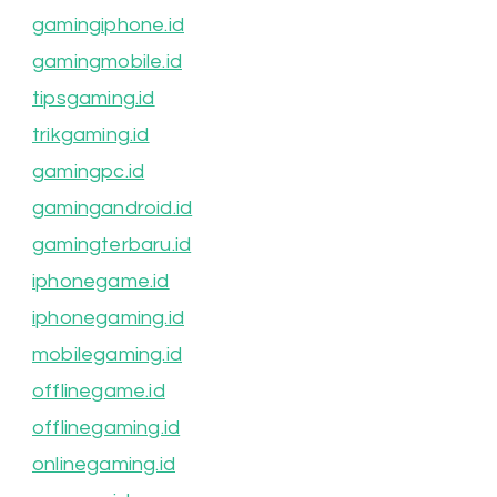
gamingiphone.id
gamingmobile.id
tipsgaming.id
trikgaming.id
gamingpc.id
gamingandroid.id
gamingterbaru.id
iphonegame.id
iphonegaming.id
mobilegaming.id
offlinegame.id
offlinegaming.id
onlinegaming.id