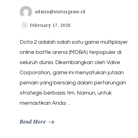
admin@statusgame.id
February 17, 2026
Dota 2 adalah salah satu game multiplayer
online battle arena (MOBA) terpopuler di
seluruh dunia. Dikembangkan oleh Valve
Corporation, game ini menyatukan jutaan
pemain yang bersaing dalam pertarungan
strategis berbasis tim. Namun, untuk
memastikan Anda …
Read More