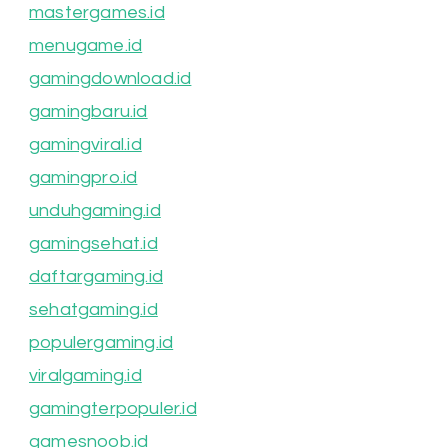
mastergames.id
menugame.id
gamingdownload.id
gamingbaru.id
gamingviral.id
gamingpro.id
unduhgaming.id
gamingsehat.id
daftargaming.id
sehatgaming.id
populergaming.id
viralgaming.id
gamingterpopuler.id
gamesnoob.id