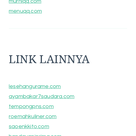
murniqq.com
menuqq.com
LINK LAINNYA
lesehangurame.com
ayambakar7saudara.com
tempongpns.com
roemahkuliner.com
saoenkkito.com