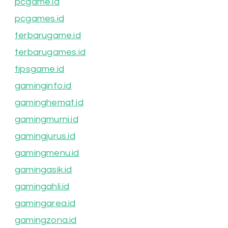
pcgame.id
pcgames.id
terbarugame.id
terbarugames.id
tipsgame.id
gaminginfo.id
gaminghemat.id
gamingmurni.id
gamingjurus.id
gamingmenu.id
gamingasik.id
gamingahli.id
gamingarea.id
gamingzona.id