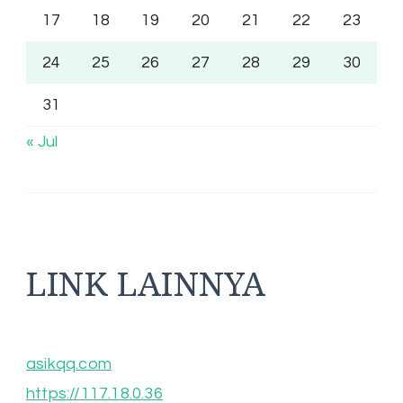
17
18
19
20
21
22
23
24
25
26
27
28
29
30
31
« Jul
LINK LAINNYA
asikqq.com
https://117.18.0.36