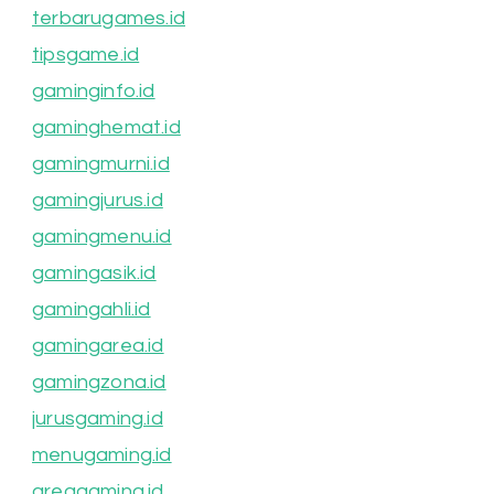
terbarugames.id
tipsgame.id
gaminginfo.id
gaminghemat.id
gamingmurni.id
gamingjurus.id
gamingmenu.id
gamingasik.id
gamingahli.id
gamingarea.id
gamingzona.id
jurusgaming.id
menugaming.id
areagaming.id