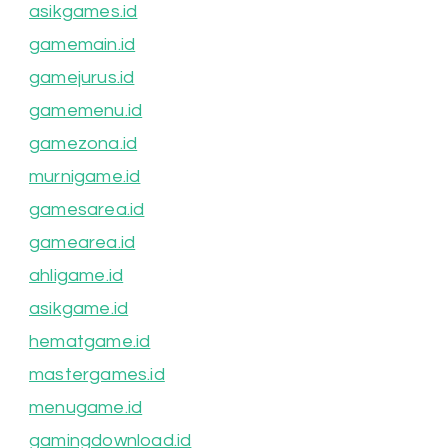
asikgames.id
gamemain.id
gamejurus.id
gamemenu.id
gamezona.id
murnigame.id
gamesarea.id
gamearea.id
ahligame.id
asikgame.id
hematgame.id
mastergames.id
menugame.id
gamingdownload.id