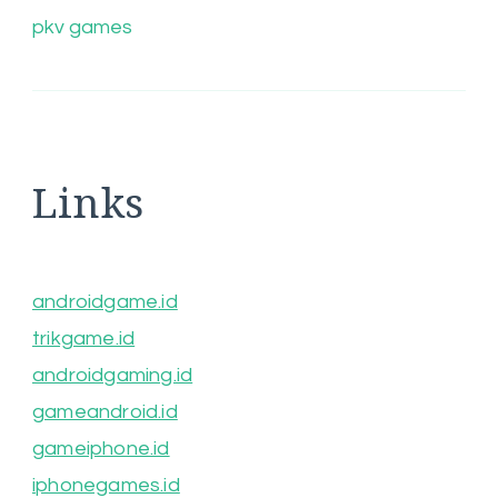
pkv games
Links
androidgame.id
trikgame.id
androidgaming.id
gameandroid.id
gameiphone.id
iphonegames.id