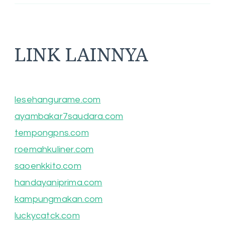
LINK LAINNYA
lesehangurame.com
ayambakar7saudara.com
tempongpns.com
roemahkuliner.com
saoenkkito.com
handayaniprima.com
kampungmakan.com
luckycatck.com