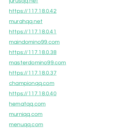
jurusqq.net
https://117.18.0.42
murahqq.net
https://117.18.0.41
maindomino99.com
https://117.18.0.38
masterdomino99.com
https://117.18.0.37
championqq.com
https://117.18.0.40
hematqq.com
murniqq.com
menuqq.com