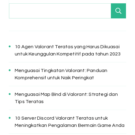
Se
10 Agen Valorant Teratas yang Harus Dikuasai
untuk Keunggulan Kompetitif pada tahun 2023
Menguasai Tingkatan Valorant: Panduan
Komprehensif untuk Naik Peringkat
Menguasai Map Bind di Valorant: Strategi dan
Tips Teratas
10 Server Discord Valorant Teratas untuk
Meningkatkan Pengalaman Bermain Game Anda