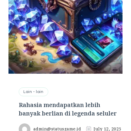
Lain - lain
Rahasia mendapatkan lebih
banyak berlian di legenda seluler
admin@statusgame.id
July 12, 2025