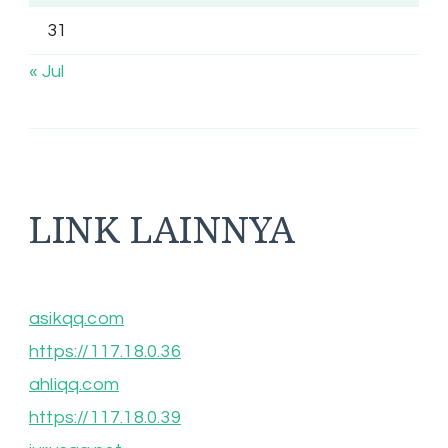
31
« Jul
LINK LAINNYA
asikqq.com
https://117.18.0.36
ahliqq.com
https://117.18.0.39