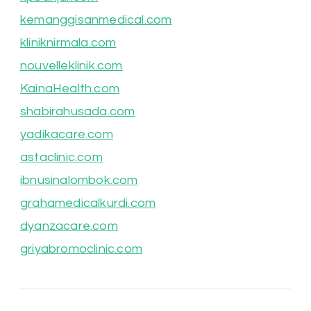
kemanggisanmedical.com
kliniknirmala.com
nouvelleklinik.com
KainaHealth.com
shabirahusada.com
yadikacare.com
astaclinic.com
ibnusinalombok.com
grahamedicalkurdi.com
dyanzacare.com
griyabromoclinic.com