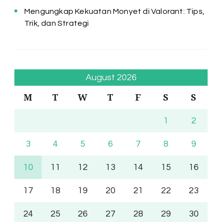
Mengungkap Kekuatan Monyet di Valorant: Tips,
Trik, dan Strategi
August 2026
M
T
W
T
F
S
S
1
2
3
4
5
6
7
8
9
10
11
12
13
14
15
16
17
18
19
20
21
22
23
24
25
26
27
28
29
30