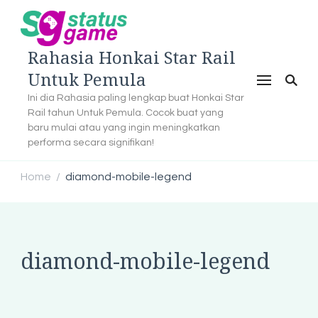
Rahasia Honkai Star Rail
Untuk Pemula
Ini dia Rahasia paling lengkap buat Honkai Star
Rail tahun Untuk Pemula. Cocok buat yang
baru mulai atau yang ingin meningkatkan
performa secara signifikan!
Home
diamond-mobile-legend
/
diamond-mobile-legend