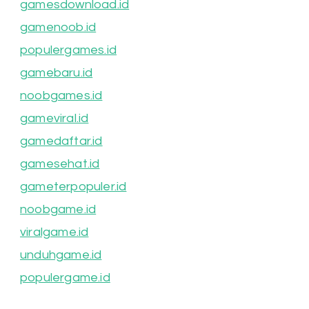
gamesdownload.id
gamenoob.id
populergames.id
gamebaru.id
noobgames.id
gameviral.id
gamedaftar.id
gamesehat.id
gameterpopuler.id
noobgame.id
viralgame.id
unduhgame.id
populergame.id