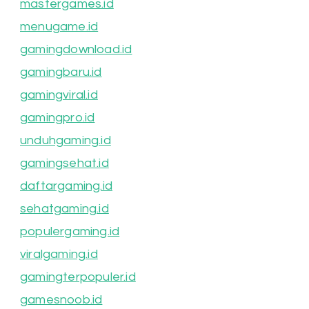
mastergames.id
menugame.id
gamingdownload.id
gamingbaru.id
gamingviral.id
gamingpro.id
unduhgaming.id
gamingsehat.id
daftargaming.id
sehatgaming.id
populergaming.id
viralgaming.id
gamingterpopuler.id
gamesnoob.id