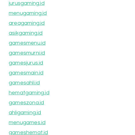
jurusgaming.id
menugaming.id
areagaming.id
asikgaming.id
gamesmenu.id
gamesmurni.id
gamesjurus.id
gamesmain.id
gamesahli.id
hematgaming.id
gameszona.id
ahligaming.id
menugames.id
gameshemat.id