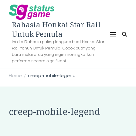
Rahasia Honkai Star Rail
Untuk Pemula
Ini dia Rahasia paling lengkap buat Honkai Star
Rail tahun Untuk Pemula. Cocok buat yang
baru mulai atau yang ingin meningkatkan
performa secara signifikan!
Home
creep-mobile-legend
/
creep-mobile-legend