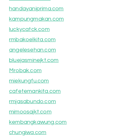
handayaniprima.com
kampungmakan.com
luckycatck.com
rmbakoelkita.com
angelesehan.com
bluejasminejkt.com
Mrobak.com
miekungfu.com
cafetemankita.com
rmjasabundo.com
mimoosajkt.com
kembangkawung.com
chungiwa.com