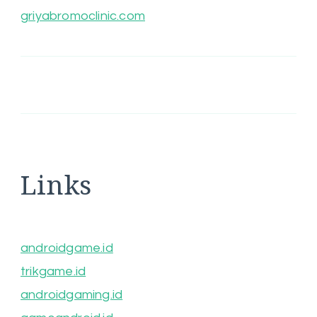
griyabromoclinic.com
Links
androidgame.id
trikgame.id
androidgaming.id