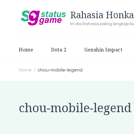
Rahasia Honka
Ini dia Rahasia paling lengkap 
Home
Dota 2
Genshin Impact
Home
chou-mobile-legend
/
chou-mobile-legend