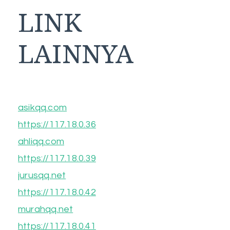
LINK
LAINNYA
asikqq.com
https://117.18.0.36
ahliqq.com
https://117.18.0.39
jurusqq.net
https://117.18.0.42
murahqq.net
https://117.18.0.41