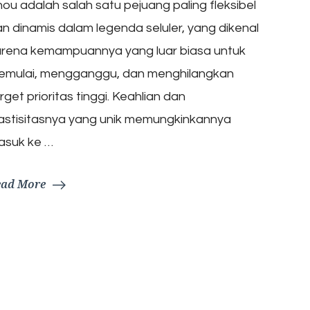
ou adalah salah satu pejuang paling fleksibel
n dinamis dalam legenda seluler, yang dikenal
arena kemampuannya yang luar biasa untuk
emulai, mengganggu, dan menghilangkan
rget prioritas tinggi. Keahlian dan
astisitasnya yang unik memungkinkannya
asuk ke …
ead More