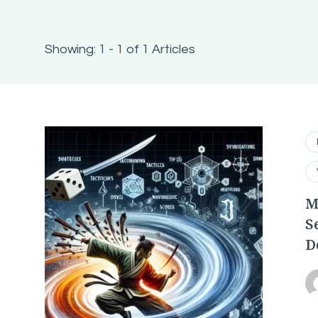
Showing: 1 - 1 of 1 Articles
M
S
D