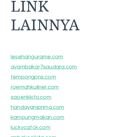
LINK
LAINNYA
lesehangurame.com
ayambakar7saudara.com
tempongpns.com
roemahkuliner.com
saoenkkito.com
handayaniprima.com
kampungmakan.com
luckycatck.com