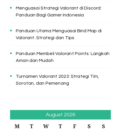
Menguasai Strategi Valorant di Discord:
Panduan Bagi Gamer Indonesia
Panduan Utama Menguasai Bind Map di
Valorant: Strategi dan Tips
Panduan Membeli Valorant Points: Langkah
Aman dan Mudah
Turnamen Valorant 2023: Strategi Tim,
Sorotan, dan Pemenang
August 2026
M
T
W
T
F
S
S