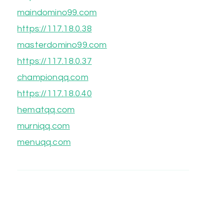
maindomino99.com
https://117.18.0.38
masterdomino99.com
https://117.18.0.37
championqq.com
https://117.18.0.40
hematqq.com
murniqq.com
menuqq.com