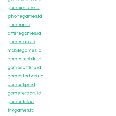
gameiphone.id
iphonegames.id
gamepc.id
offlinegames.id
gamesinfo.id
mobilegames.id
gamesmobile.id
gamesoffline.id
gamesterbaru.id
gamestips.id
gameterbaru.id
gamestrik.id
trikgames.id