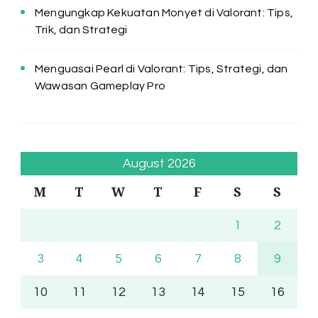
Mengungkap Kekuatan Monyet di Valorant: Tips,
Trik, dan Strategi
Menguasai Pearl di Valorant: Tips, Strategi, dan
Wawasan Gameplay Pro
August 2026
M
T
W
T
F
S
S
1
2
3
4
5
6
7
8
9
10
11
12
13
14
15
16