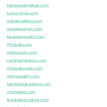
kampungmakan.com
luckycatck.com
rmbakoelkita.com
angelesehan.com
bluejasminejkt.com
Mrobak.com
miekungfu.com
cafetemankita.com
rmjasabundo.com
mimoosajkt.com
kembangkawung.com
chungiwa.com
ikanbakarcianjur.com