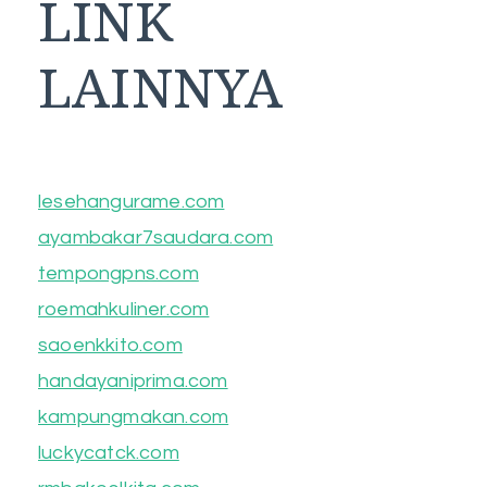
LINK
LAINNYA
lesehangurame.com
ayambakar7saudara.com
tempongpns.com
roemahkuliner.com
saoenkkito.com
handayaniprima.com
kampungmakan.com
luckycatck.com