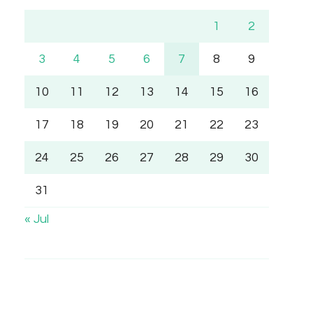
1
2
3
4
5
6
7
8
9
10
11
12
13
14
15
16
17
18
19
20
21
22
23
24
25
26
27
28
29
30
31
« Jul