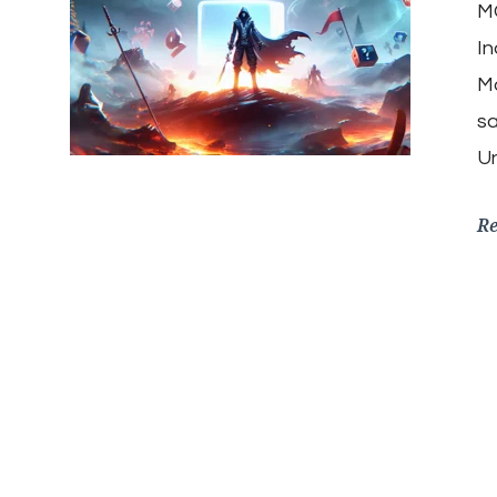
MO
I
M
sa
Un
R