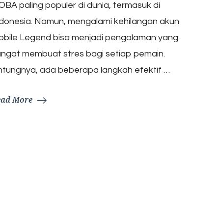
BA paling populer di dunia, termasuk di
ndonesia. Namun, mengalami kehilangan akun
obile Legend bisa menjadi pengalaman yang
ngat membuat stres bagi setiap pemain.
tungnya, ada beberapa langkah efektif …
ead More