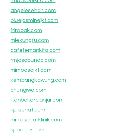
rmbakoelkita.com
angelesehan.com
bluejasminejkt.com
Mrobak.com
miekungfu.com
cafetemankita.com
rmjasabundo.com
mimoosajkt.com
kembangkawung.com
chungiwa.com
ikanbakarcianjur.com
kpjisehat.com
mitrasehatklinik.com
kpbanjar.com