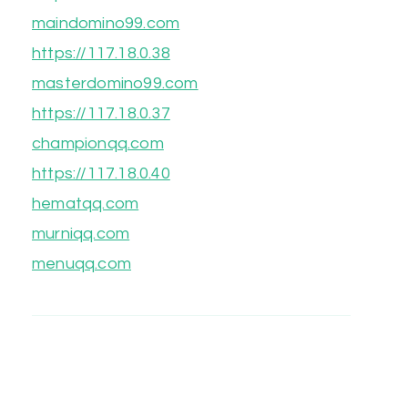
maindomino99.com
https://117.18.0.38
masterdomino99.com
https://117.18.0.37
championqq.com
https://117.18.0.40
hematqq.com
murniqq.com
menuqq.com