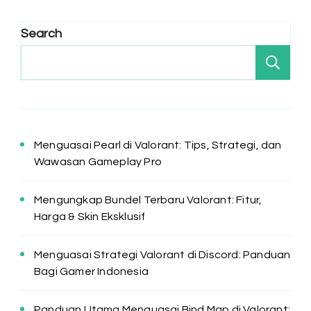
Search
Se
Menguasai Pearl di Valorant: Tips, Strategi, dan
Wawasan Gameplay Pro
Mengungkap Bundel Terbaru Valorant: Fitur,
Harga & Skin Eksklusif
Menguasai Strategi Valorant di Discord: Panduan
Bagi Gamer Indonesia
Panduan Utama Menguasai Bind Map di Valorant: