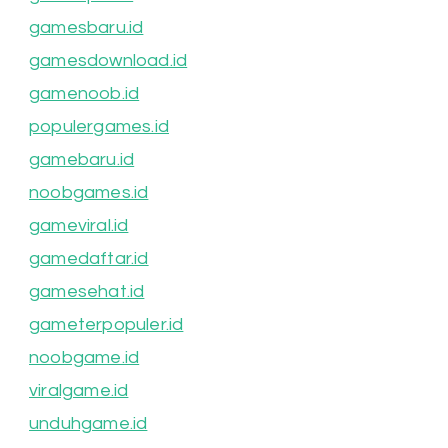
gamesbaru.id
gamesdownload.id
gamenoob.id
populergames.id
gamebaru.id
noobgames.id
gameviral.id
gamedaftar.id
gamesehat.id
gameterpopuler.id
noobgame.id
viralgame.id
unduhgame.id