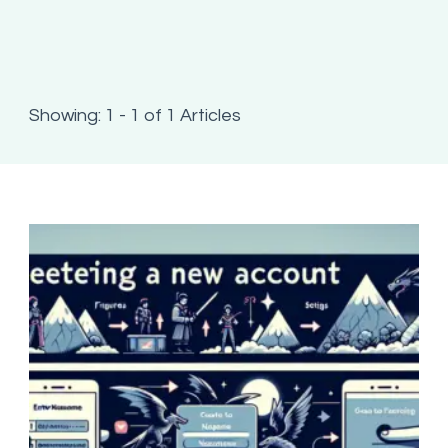
Showing: 1 - 1 of 1 Articles