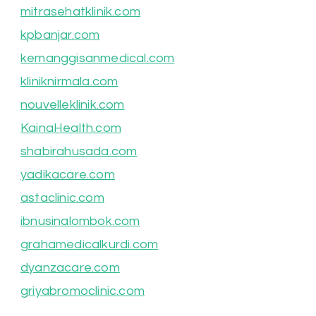
mitrasehatklinik.com
kpbanjar.com
kemanggisanmedical.com
kliniknirmala.com
nouvelleklinik.com
KainaHealth.com
shabirahusada.com
yadikacare.com
astaclinic.com
ibnusinalombok.com
grahamedicalkurdi.com
dyanzacare.com
griyabromoclinic.com