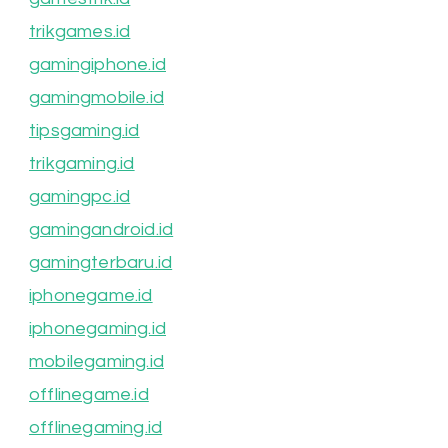
trikgames.id
gamingiphone.id
gamingmobile.id
tipsgaming.id
trikgaming.id
gamingpc.id
gamingandroid.id
gamingterbaru.id
iphonegame.id
iphonegaming.id
mobilegaming.id
offlinegame.id
offlinegaming.id