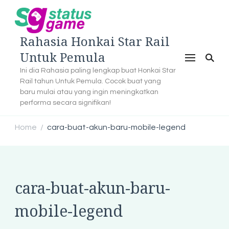
Rahasia Honkai Star Rail
Untuk Pemula
Ini dia Rahasia paling lengkap buat Honkai Star
Rail tahun Untuk Pemula. Cocok buat yang
baru mulai atau yang ingin meningkatkan
performa secara signifikan!
Home
cara-buat-akun-baru-mobile-legend
/
cara-buat-akun-baru-
mobile-legend