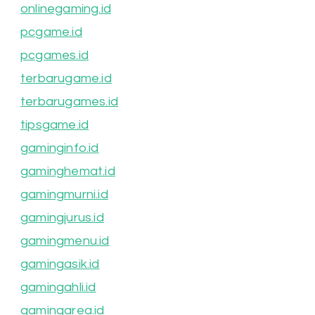
onlinegaming.id
pcgame.id
pcgames.id
terbarugame.id
terbarugames.id
tipsgame.id
gaminginfo.id
gaminghemat.id
gamingmurni.id
gamingjurus.id
gamingmenu.id
gamingasik.id
gamingahli.id
gamingarea.id