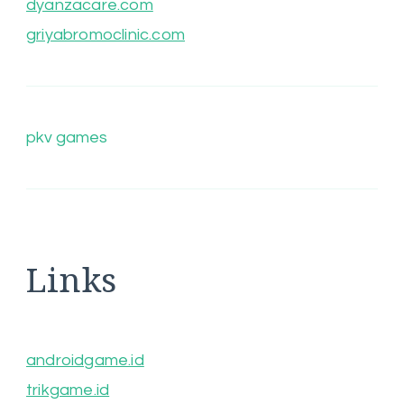
dyanzacare.com
griyabromoclinic.com
pkv games
Links
androidgame.id
trikgame.id