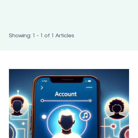
Showing: 1 - 1 of 1 Articles