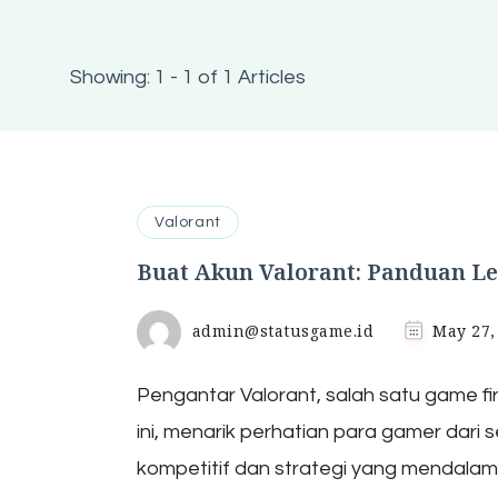
Showing: 1 - 1 of 1 Articles
Valorant
Buat Akun Valorant: Panduan Le
admin@statusgame.id
May 27,
Pengantar Valorant, salah satu game fi
ini, menarik perhatian para gamer dari
kompetitif dan strategi yang mendalam