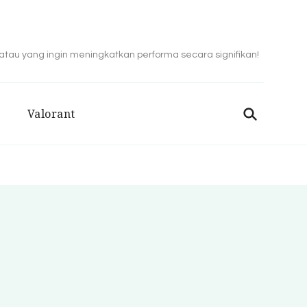
 atau yang ingin meningkatkan performa secara signifikan!
Valorant