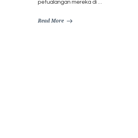
petualangan mereka di …
Read More