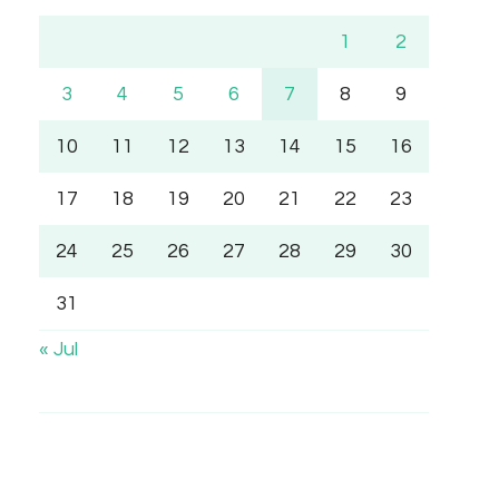
1
2
3
4
5
6
7
8
9
10
11
12
13
14
15
16
17
18
19
20
21
22
23
24
25
26
27
28
29
30
31
« Jul