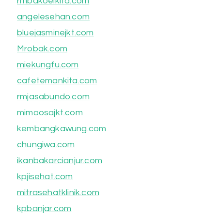
rmbakoelkita.com
angelesehan.com
bluejasminejkt.com
Mrobak.com
miekungfu.com
cafetemankita.com
rmjasabundo.com
mimoosajkt.com
kembangkawung.com
chungiwa.com
ikanbakarcianjur.com
kpjisehat.com
mitrasehatklinik.com
kpbanjar.com