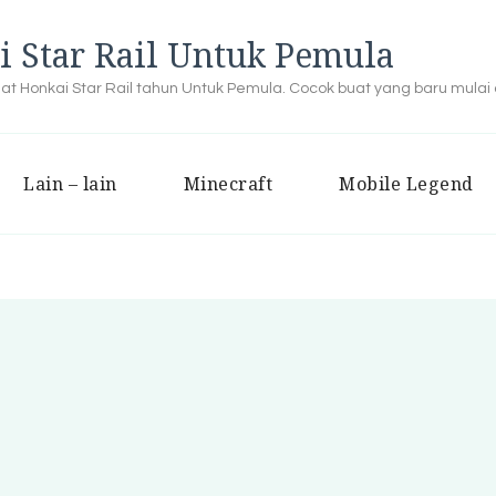
i Star Rail Untuk Pemula
buat Honkai Star Rail tahun Untuk Pemula. Cocok buat yang baru mulai
Lain – lain
Minecraft
Mobile Legend