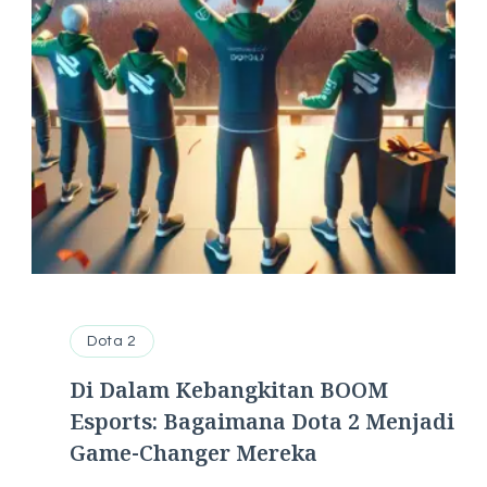
Dota 2
Di Dalam Kebangkitan BOOM
Esports: Bagaimana Dota 2 Menjadi
Game-Changer Mereka