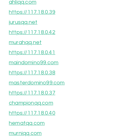
ahliqq.com
https://117.18.0.39
jurusqq.net
https://117.18.0.42
murahqq.net
https://117.18.0.41
maindomino99.com
https://117.18.0.38
masterdomino99.com
https://117.18.0.37
championqq.com
https://117.18.0.40
hematqq.com
murniqq.com