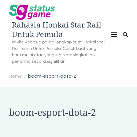
Rahasia Honkai Star Rail
Untuk Pemula
Ini dia Rahasia paling lengkap buat Honkai Star
Rail tahun Untuk Pemula. Cocok buat yang
baru mulai atau yang ingin meningkatkan
performa secara signifikan!
Home
boom-esport-dota-2
/
boom-esport-dota-2