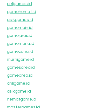
ahligames.id
gamehemat.id
asikgames.id
gamemain.id
gamejurus.id
gamemenu.id
gamezona.id
murnigame.id
gamesarea.id
gamearea.id
ahligame.id
asikgame.id
hematgame.id
mastergames.id