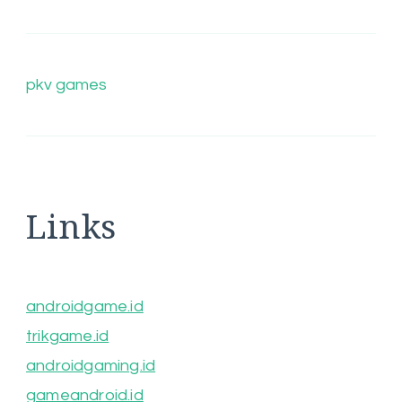
pkv games
Links
androidgame.id
trikgame.id
androidgaming.id
gameandroid.id