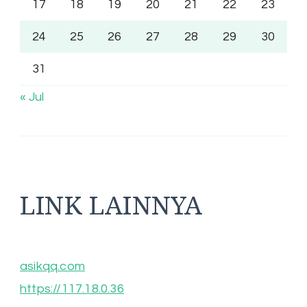
17
18
19
20
21
22
23
24
25
26
27
28
29
30
31
« Jul
LINK LAINNYA
asikqq.com
https://117.18.0.36