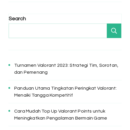
Search
Se
Turnamen Valorant 2023: Strategi Tim, Sorotan,
dan Pemenang
Panduan Utama Tingkatan Peringkat Valorant:
Menaiki Tangga Kompetitif
Cara Mudah Top Up Valorant Points untuk
Meningkatkan Pengalaman Bermain Game