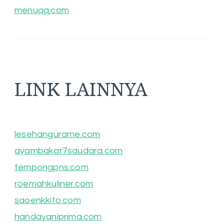
menuqq.com
LINK LAINNYA
lesehangurame.com
ayambakar7saudara.com
tempongpns.com
roemahkuliner.com
saoenkkito.com
handayaniprima.com