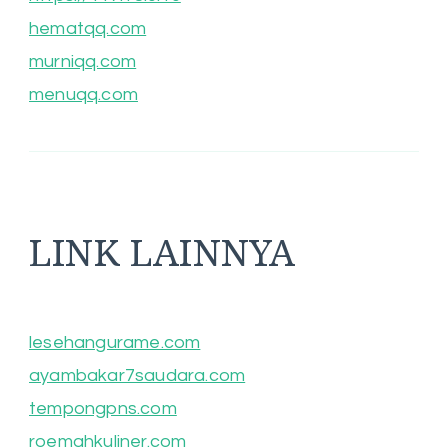
hematqq.com
murniqq.com
menuqq.com
LINK LAINNYA
lesehangurame.com
ayambakar7saudara.com
tempongpns.com
roemahkuliner.com