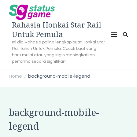
Rahasia Honkai Star Rail
Untuk Pemula
Ini dia Rahasia paling lengkap buat Honkai Star
Rail tahun Untuk Pemula. Cocok buat yang
baru mulai atau yang ingin meningkatkan
performa secara signifikan!
Home
background-mobile-legend
/
background-mobile-
legend