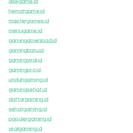
asikgame.id
hematgame.id
mastergames.id
menugame.id
gamingdownload.id
gamingbaru.id
gamingviral.id
gamingpro.id
unduhgaming.id
gamingsehat.id
daftargaming.id
sehatgaming.id
populergaming.id
viralgaming.id