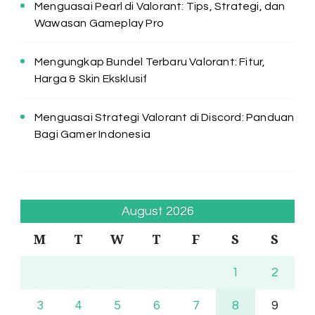
Menguasai Pearl di Valorant: Tips, Strategi, dan
Wawasan Gameplay Pro
Mengungkap Bundel Terbaru Valorant: Fitur,
Harga & Skin Eksklusif
Menguasai Strategi Valorant di Discord: Panduan
Bagi Gamer Indonesia
August 2026
M
T
W
T
F
S
S
1
2
3
4
5
6
7
8
9