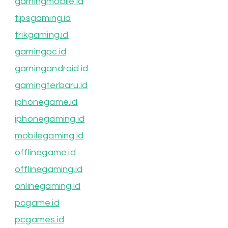
gamingmobile.id
tipsgaming.id
trikgaming.id
gamingpc.id
gamingandroid.id
gamingterbaru.id
iphonegame.id
iphonegaming.id
mobilegaming.id
offlinegame.id
offlinegaming.id
onlinegaming.id
pcgame.id
pcgames.id