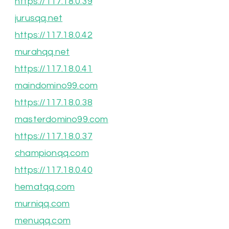
https://117.18.0.39
jurusqq.net
https://117.18.0.42
murahqq.net
https://117.18.0.41
maindomino99.com
https://117.18.0.38
masterdomino99.com
https://117.18.0.37
championqq.com
https://117.18.0.40
hematqq.com
murniqq.com
menuqq.com