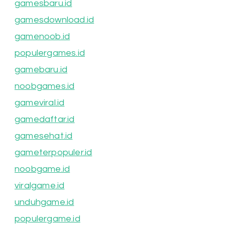
gamesbaru.id
gamesdownload.id
gamenoob.id
populergames.id
gamebaru.id
noobgames.id
gameviral.id
gamedaftar.id
gamesehat.id
gameterpopuler.id
noobgame.id
viralgame.id
unduhgame.id
populergame.id