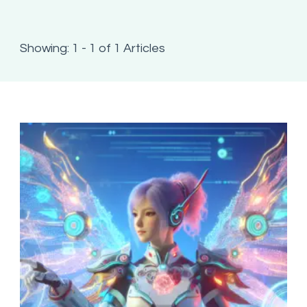
Showing: 1 - 1 of 1 Articles