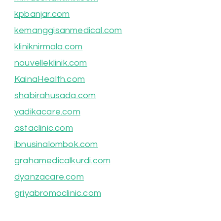
kpbanjar.com
kemanggisanmedical.com
kliniknirmala.com
nouvelleklinik.com
KainaHealth.com
shabirahusada.com
yadikacare.com
astaclinic.com
ibnusinalombok.com
grahamedicalkurdi.com
dyanzacare.com
griyabromoclinic.com