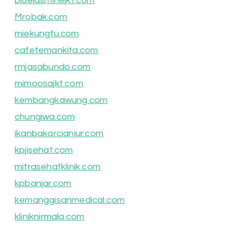
bluejasminejkt.com
Mrobak.com
miekungfu.com
cafetemankita.com
rmjasabundo.com
mimoosajkt.com
kembangkawung.com
chungiwa.com
ikanbakarcianjur.com
kpjisehat.com
mitrasehatklinik.com
kpbanjar.com
kemanggisanmedical.com
kliniknirmala.com