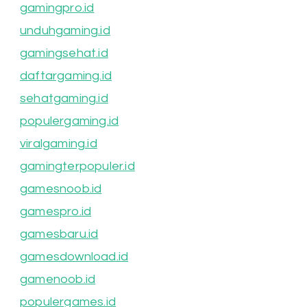
gamingpro.id
unduhgaming.id
gamingsehat.id
daftargaming.id
sehatgaming.id
populergaming.id
viralgaming.id
gamingterpopuler.id
gamesnoob.id
gamespro.id
gamesbaru.id
gamesdownload.id
gamenoob.id
populergames.id