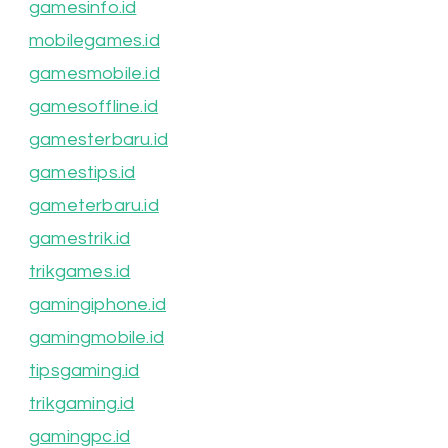
gamesinfo.id
mobilegames.id
gamesmobile.id
gamesoffline.id
gamesterbaru.id
gamestips.id
gameterbaru.id
gamestrik.id
trikgames.id
gamingiphone.id
gamingmobile.id
tipsgaming.id
trikgaming.id
gamingpc.id