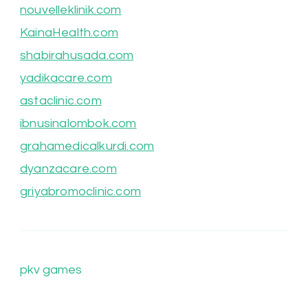
nouvelleklinik.com
KainaHealth.com
shabirahusada.com
yadikacare.com
astaclinic.com
ibnusinalombok.com
grahamedicalkurdi.com
dyanzacare.com
griyabromoclinic.com
pkv games