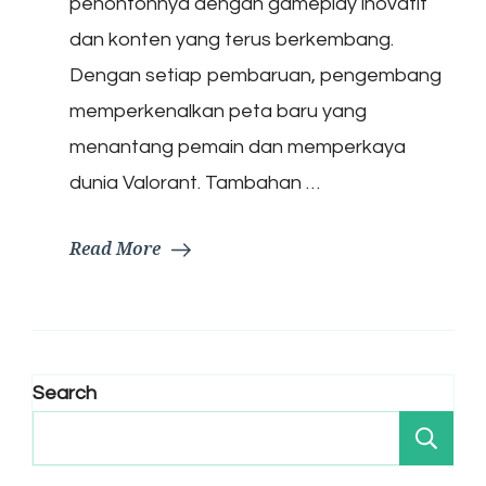
penontonnya dengan gameplay inovatif
dan konten yang terus berkembang.
Dengan setiap pembaruan, pengembang
memperkenalkan peta baru yang
menantang pemain dan memperkaya
dunia Valorant. Tambahan …
Read More
Search
Se