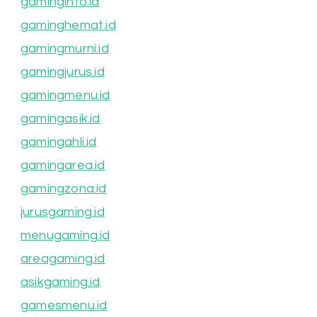
gaminginfo.id
gaminghemat.id
gamingmurni.id
gamingjurus.id
gamingmenu.id
gamingasik.id
gamingahli.id
gamingarea.id
gamingzona.id
jurusgaming.id
menugaming.id
areagaming.id
asikgaming.id
gamesmenu.id