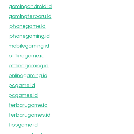
gamingandroid.id
gamingterbaru.id
iphonegame.id
iphonegaming.id
mobilegaming.id
offlinegame.id
offlinegaming.id
onlinegaming.id
pcgame.id
pcgames.id
terbarugame.id
terbarugames.id
tipsgame.id