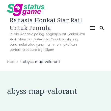
Rahasia Honkai Star Rail
Untuk Pemula
Ini dia Rahasia paling lengkap buat Honkai Star
Rail tahun Untuk Pemula. Cocok buat yang
baru mulai atau yang ingin meningkatkan
performa secara signifikan!
Home
abyss-map-valorant
/
abyss-map-valorant