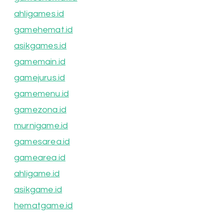
ahligames.id
gamehemat.id
asikgames.id
gamemain.id
gamejurus.id
gamemenu.id
gamezona.id
murnigame.id
gamesarea.id
gamearea.id
ahligame.id
asikgame.id
hematgame.id