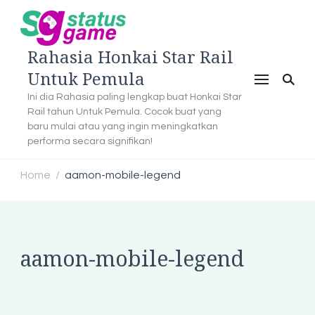
Rahasia Honkai Star Rail
Untuk Pemula
Ini dia Rahasia paling lengkap buat Honkai Star
Rail tahun Untuk Pemula. Cocok buat yang
baru mulai atau yang ingin meningkatkan
performa secara signifikan!
Home
aamon-mobile-legend
/
aamon-mobile-legend