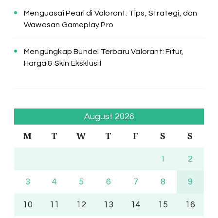
Menguasai Pearl di Valorant: Tips, Strategi, dan
Wawasan Gameplay Pro
Mengungkap Bundel Terbaru Valorant: Fitur,
Harga & Skin Eksklusif
August 2026
M
T
W
T
F
S
S
1
2
3
4
5
6
7
8
9
10
11
12
13
14
15
16