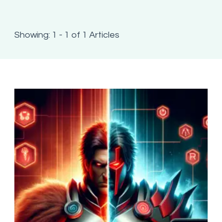
Showing: 1 - 1 of 1 Articles