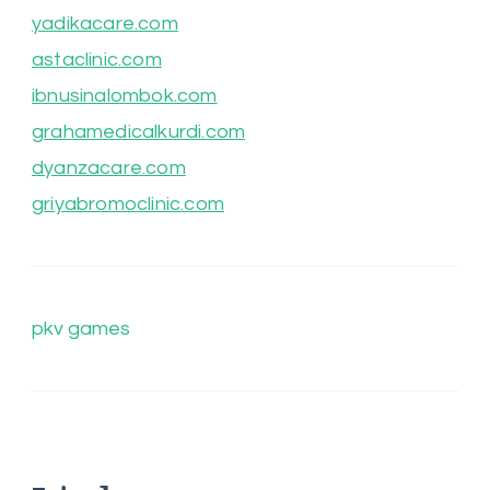
yadikacare.com
astaclinic.com
ibnusinalombok.com
grahamedicalkurdi.com
dyanzacare.com
griyabromoclinic.com
pkv games