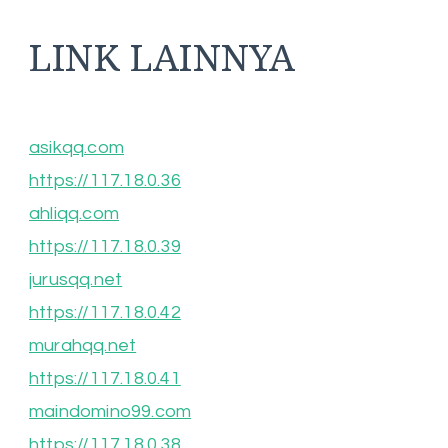
LINK LAINNYA
asikqq.com
https://117.18.0.36
ahliqq.com
https://117.18.0.39
jurusqq.net
https://117.18.0.42
murahqq.net
https://117.18.0.41
maindomino99.com
https://117.18.0.38