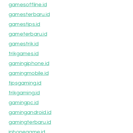
gamesoffline.id
gamesterbaru.id
gamestips.id
gameterbaru.id
gamestrik.id
trikgames.id
gamingiphone.id
gamingmobile.id
tipsgaming.id
trikgaming.id
gamingpc.id
gamingandroid.id
gamingterbaru.id
iphonegame.id