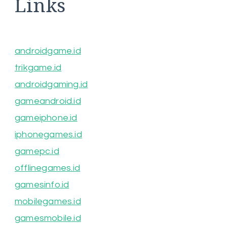
Links
androidgame.id
trikgame.id
androidgaming.id
gameandroid.id
gameiphone.id
iphonegames.id
gamepc.id
offlinegames.id
gamesinfo.id
mobilegames.id
gamesmobile.id