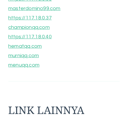
masterdomino99.com
https://117.18.0.37
championqq.com
https://117.18.0.40
hematqq.com
murniqq.com
menuqq.com
LINK LAINNYA