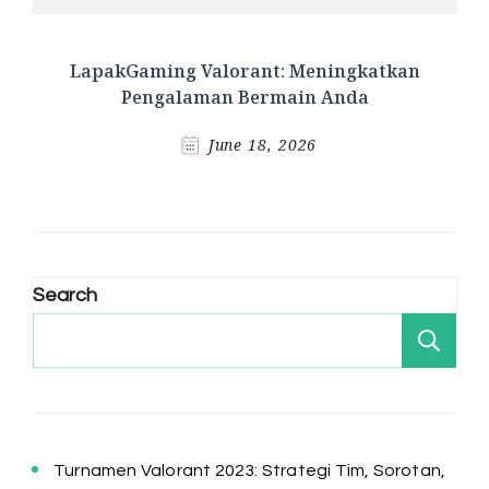
LapakGaming Valorant: Meningkatkan
Pengalaman Bermain Anda
June 18, 2026
Search
Se
Turnamen Valorant 2023: Strategi Tim, Sorotan,