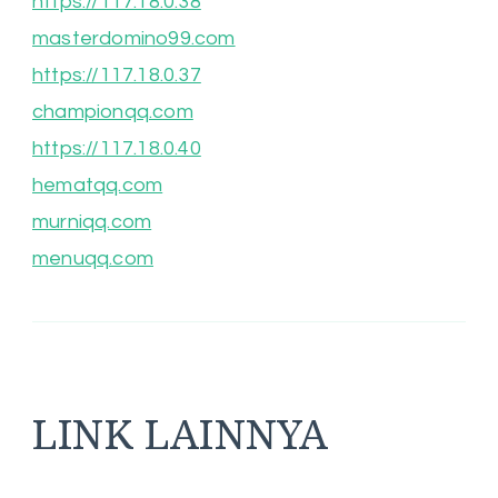
https://117.18.0.38
masterdomino99.com
https://117.18.0.37
championqq.com
https://117.18.0.40
hematqq.com
murniqq.com
menuqq.com
LINK LAINNYA