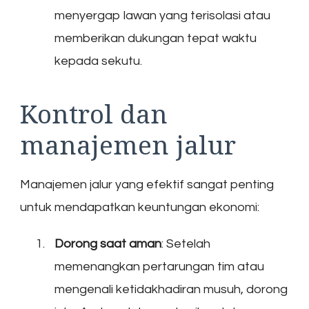
menyergap lawan yang terisolasi atau
memberikan dukungan tepat waktu
kepada sekutu.
Kontrol dan
manajemen jalur
Manajemen jalur yang efektif sangat penting
untuk mendapatkan keuntungan ekonomi:
Dorong saat aman
: Setelah
memenangkan pertarungan tim atau
mengenali ketidakhadiran musuh, dorong