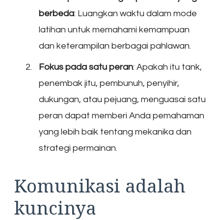
berbeda
: Luangkan waktu dalam mode
latihan untuk memahami kemampuan
dan keterampilan berbagai pahlawan.
Fokus pada satu peran
: Apakah itu tank,
penembak jitu, pembunuh, penyihir,
dukungan, atau pejuang, menguasai satu
peran dapat memberi Anda pemahaman
yang lebih baik tentang mekanika dan
strategi permainan.
Komunikasi adalah
kuncinya