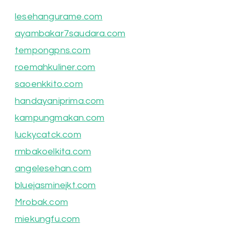
lesehangurame.com
ayambakar7saudara.com
tempongpns.com
roemahkuliner.com
saoenkkito.com
handayaniprima.com
kampungmakan.com
luckycatck.com
rmbakoelkita.com
angelesehan.com
bluejasminejkt.com
Mrobak.com
miekungfu.com