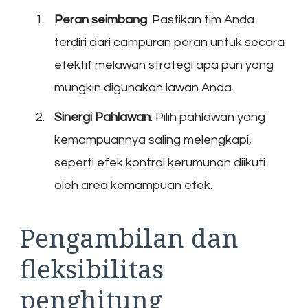
Peran seimbang
: Pastikan tim Anda
terdiri dari campuran peran untuk secara
efektif melawan strategi apa pun yang
mungkin digunakan lawan Anda.
Sinergi Pahlawan
: Pilih pahlawan yang
kemampuannya saling melengkapi,
seperti efek kontrol kerumunan diikuti
oleh area kemampuan efek.
Pengambilan dan
fleksibilitas
penghitung