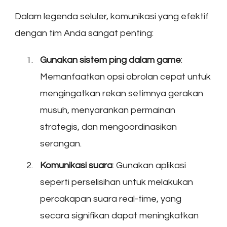
Dalam legenda seluler, komunikasi yang efektif
dengan tim Anda sangat penting:
Gunakan sistem ping dalam game
:
Memanfaatkan opsi obrolan cepat untuk
mengingatkan rekan setimnya gerakan
musuh, menyarankan permainan
strategis, dan mengoordinasikan
serangan.
Komunikasi suara
: Gunakan aplikasi
seperti perselisihan untuk melakukan
percakapan suara real-time, yang
secara signifikan dapat meningkatkan