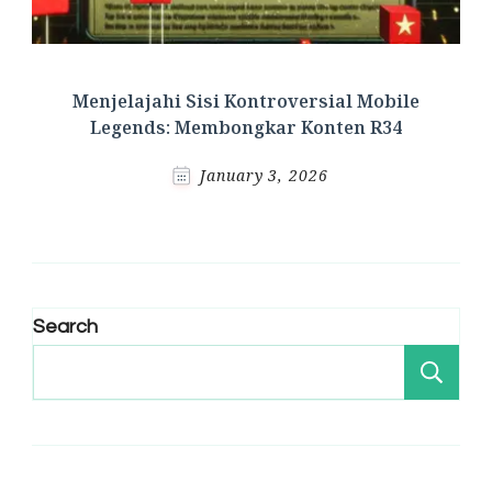
Menjelajahi Sisi Kontroversial Mobile
Legends: Membongkar Konten R34
January 3, 2026
Search
Se