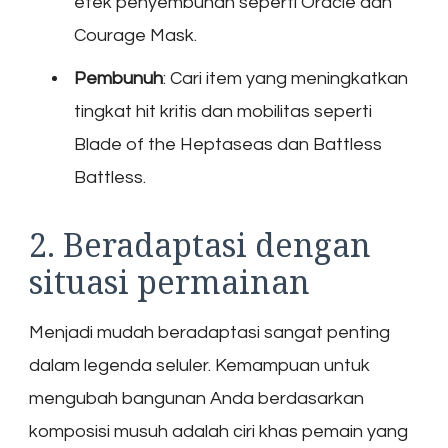
efek penyembuhan seperti Oracle dan
Courage Mask.
Pembunuh
: Cari item yang meningkatkan
tingkat hit kritis dan mobilitas seperti
Blade of the Heptaseas dan Battless
Battless.
2. Beradaptasi dengan
situasi permainan
Menjadi mudah beradaptasi sangat penting
dalam legenda seluler. Kemampuan untuk
mengubah bangunan Anda berdasarkan
komposisi musuh adalah ciri khas pemain yang