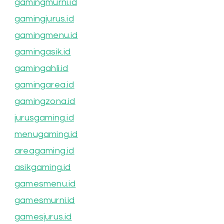
gamingmurni.id
gamingjurus.id
gamingmenu.id
gamingasik.id
gamingahli.id
gamingarea.id
gamingzona.id
jurusgaming.id
menugaming.id
areagaming.id
asikgaming.id
gamesmenu.id
gamesmurni.id
gamesjurus.id