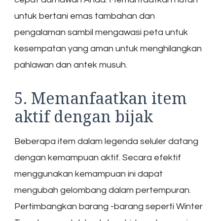
untuk bertani emas tambahan dan
pengalaman sambil mengawasi peta untuk
kesempatan yang aman untuk menghilangkan
pahlawan dan antek musuh.
5. Memanfaatkan item
aktif dengan bijak
Beberapa item dalam legenda seluler datang
dengan kemampuan aktif. Secara efektif
menggunakan kemampuan ini dapat
mengubah gelombang dalam pertempuran.
Pertimbangkan barang -barang seperti Winter