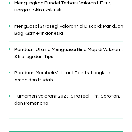
Mengungkap Bundel Terbaru Valorant: Fitur,
Harga & Skin Eksklusif
Menguasai Strategi Valorant di Discord: Panduan
Bagi Gamer Indonesia
Panduan Utama Menguasai Bind Map di Valorant:
Strategi dan Tips
Panduan Membeli Valorant Points: Langkah
Aman dan Mudah
Turnamen Valorant 2023: Strategi Tim, Sorotan,
dan Pemenang