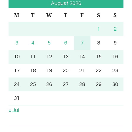
August 2026
M
T
W
T
F
S
S
1
2
3
4
5
6
7
8
9
10
11
12
13
14
15
16
17
18
19
20
21
22
23
24
25
26
27
28
29
30
31
« Jul