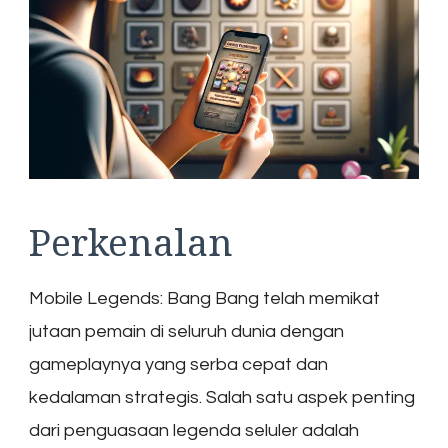
Perkenalan
Mobile Legends: Bang Bang telah memikat
jutaan pemain di seluruh dunia dengan
gameplaynya yang serba cepat dan
kedalaman strategis. Salah satu aspek penting
dari penguasaan legenda seluler adalah