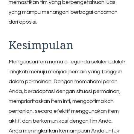
memastikan tim yang berpengetahuan luas
yang mampu menangani berbagai ancaman
dari oposisi.
Kesimpulan
Menguasai item nama di legenda seluler adalah
langkah menuju menjadi pemain yang tangguh
dalam permainan. Dengan memahami peran
Anda, beradaptasi dengan situasi permainan,
memprioritaskan item inti, mengoptimalkan
pertanian, secara efektif menggunakan item
aktif, dan berkomunikasi dengan tim Anda,
Anda meningkatkan kemampuan Anda untuk