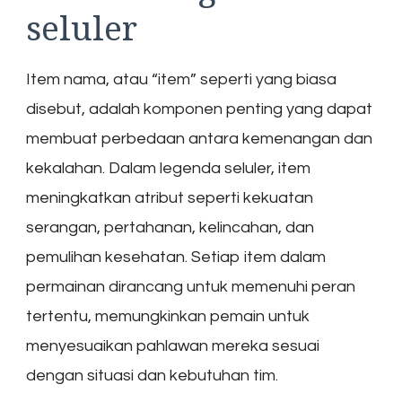
seluler
Item nama, atau “item” seperti yang biasa
disebut, adalah komponen penting yang dapat
membuat perbedaan antara kemenangan dan
kekalahan. Dalam legenda seluler, item
meningkatkan atribut seperti kekuatan
serangan, pertahanan, kelincahan, dan
pemulihan kesehatan. Setiap item dalam
permainan dirancang untuk memenuhi peran
tertentu, memungkinkan pemain untuk
menyesuaikan pahlawan mereka sesuai
dengan situasi dan kebutuhan tim.