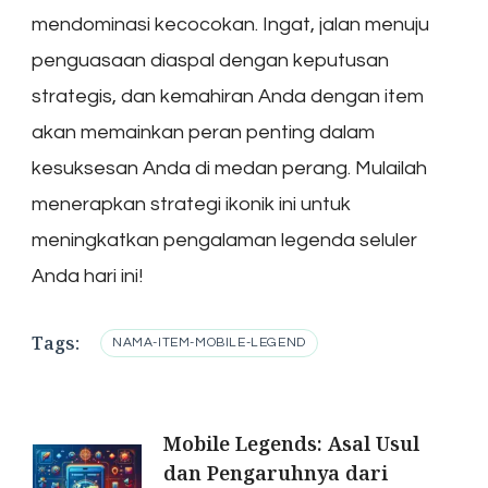
mendominasi kecocokan. Ingat, jalan menuju
penguasaan diaspal dengan keputusan
strategis, dan kemahiran Anda dengan item
akan memainkan peran penting dalam
kesuksesan Anda di medan perang. Mulailah
menerapkan strategi ikonik ini untuk
meningkatkan pengalaman legenda seluler
Anda hari ini!
Tags:
NAMA-ITEM-MOBILE-LEGEND
Post
Mobile Legends: Asal Usul
dan Pengaruhnya dari