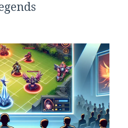
egends