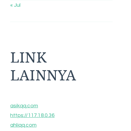
« Jul
LINK
LAINNYA
asikqq.com
https://117.18.0.36
ahliqq.com