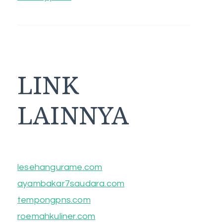
LINK
LAINNYA
lesehangurame.com
ayambakar7saudara.com
tempongpns.com
roemahkuliner.com