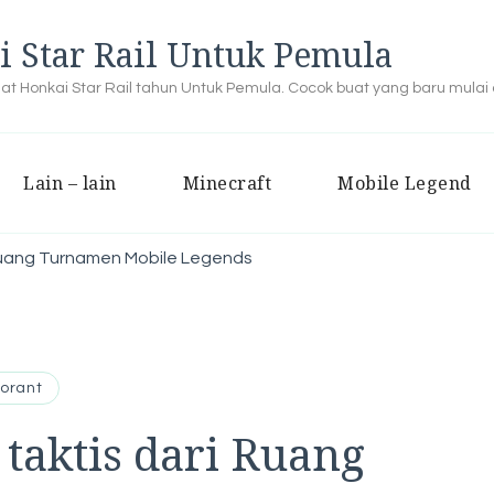
i Star Rail Untuk Pemula
buat Honkai Star Rail tahun Untuk Pemula. Cocok buat yang baru mulai
Lain – lain
Minecraft
Mobile Legend
 Ruang Turnamen Mobile Legends
lorant
 taktis dari Ruang