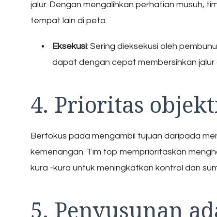
jalur. Dengan mengalihkan perhatian musuh, ti
tempat lain di peta.
Eksekusi
: Sering dieksekusi oleh pembun
dapat dengan cepat membersihkan jalur
4. Prioritas objekt
Berfokus pada mengambil tujuan daripada men
kemenangan. Tim top memprioritaskan meng
kura -kura untuk meningkatkan kontrol dan su
5. Penyusunan ad