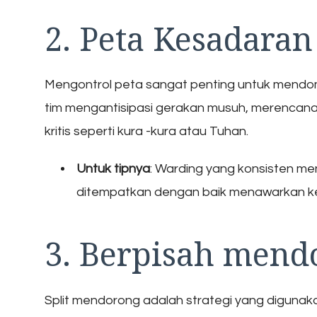
2. Peta Kesadaran
Mengontrol peta sangat penting untuk mendom
tim mengantisipasi gerakan musuh, merenca
kritis seperti kura -kura atau Tuhan.
Untuk tipnya
: Warding yang konsisten me
ditempatkan dengan baik menawarkan ke
3. Berpisah mend
Split mendorong adalah strategi yang digun