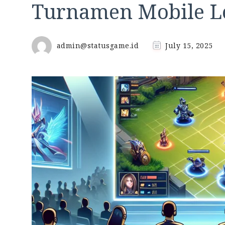
Turnamen Mobile L
admin@statusgame.id
July 15, 2025