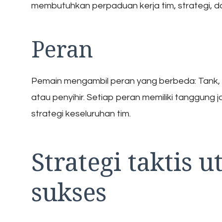
membutuhkan perpaduan kerja tim, strategi, da
Peran
Pemain mengambil peran yang berbeda: Tank, 
atau penyihir. Setiap peran memiliki tanggun
strategi keseluruhan tim.
Strategi taktis 
sukses