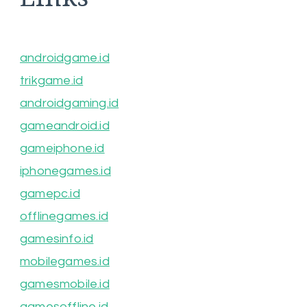
androidgame.id
trikgame.id
androidgaming.id
gameandroid.id
gameiphone.id
iphonegames.id
gamepc.id
offlinegames.id
gamesinfo.id
mobilegames.id
gamesmobile.id
gamesoffline.id