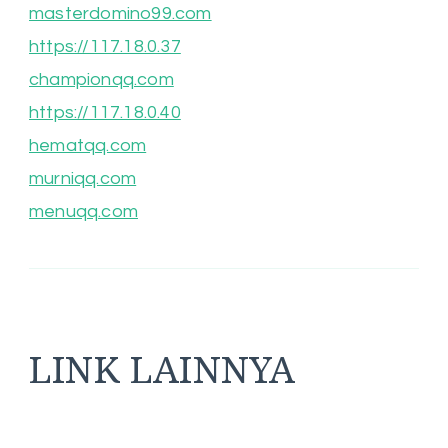
masterdomino99.com
https://117.18.0.37
championqq.com
https://117.18.0.40
hematqq.com
murniqq.com
menuqq.com
LINK LAINNYA