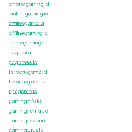
iphonegaming.id
mobilegaming.id
offlinegame.id
offlinegaming.id
onlinegaming.id
pcgame.id
pcgames.id
terbarugame.id
terbarugames.id
tipsgame.id
gaminginfo.id
gaminghemat.id
gamingmurni.id
gamingjurus.id