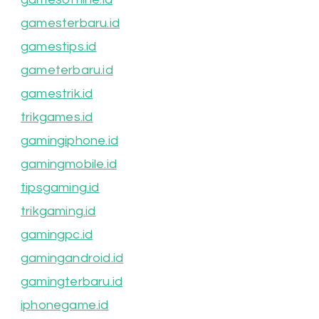
gamesterbaru.id
gamestips.id
gameterbaru.id
gamestrik.id
trikgames.id
gamingiphone.id
gamingmobile.id
tipsgaming.id
trikgaming.id
gamingpc.id
gamingandroid.id
gamingterbaru.id
iphonegame.id