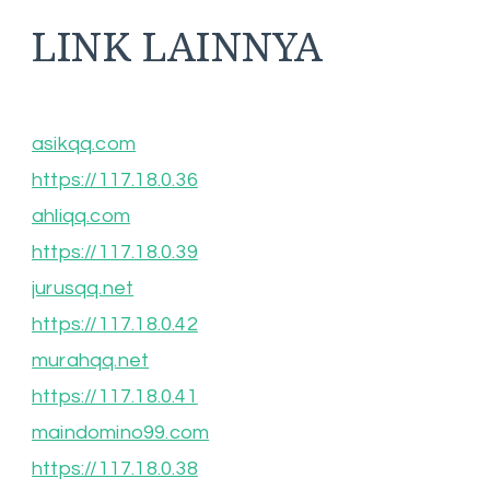
LINK LAINNYA
asikqq.com
https://117.18.0.36
ahliqq.com
https://117.18.0.39
jurusqq.net
https://117.18.0.42
murahqq.net
https://117.18.0.41
maindomino99.com
https://117.18.0.38